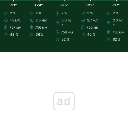
+21°
+24°
+25°
+22°
+17°
2 %
2 %
2 %
2 %
2 %
1.8 м/с
2.5 м/с
3.3 м/
2.7 м/с
2.0 м/
с
с
757 мм
756 мм
755 мм
756 мм
756 мм
43 %
36 %
40 %
32 %
62 %
ad