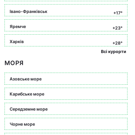
Івано-Франківськ
+17°
Яремче
+23°
Харків
+28°
Всі курорти
МОРЯ
Азовське море
Карибське море
Середземне море
Чорне море