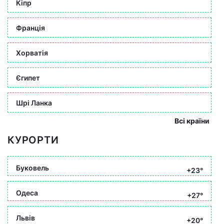
Кіпр
Франція
Хорватія
Єгипет
Шрі Ланка
Всі країни
КУРОРТИ
Буковель
+23°
Одеса
+27°
Львів
+20°