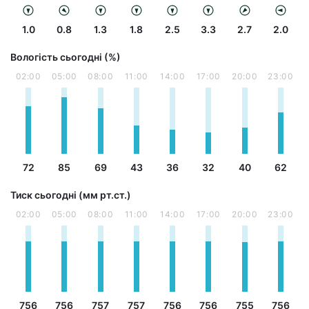
1.0
0.8
1.3
1.8
2.5
3.3
2.7
2.0
Вологість сьогодні (%)
02:00
05:00
08:00
11:00
14:00
17:00
20:00
23:00
72
85
69
43
36
32
40
62
Тиск сьогодні (мм рт.ст.)
02:00
05:00
08:00
11:00
14:00
17:00
20:00
23:00
756
756
757
757
756
756
755
756