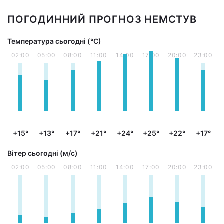
ПОГОДИННИЙ ПРОГНОЗ НЕМСТУВ
Температура сьогодні (°С)
02:00
05:00
08:00
11:00
14:00
17:00
20:00
23:00
+15°
+13°
+17°
+21°
+24°
+25°
+22°
+17°
Вітер сьогодні (м/с)
02:00
05:00
08:00
11:00
14:00
17:00
20:00
23:00