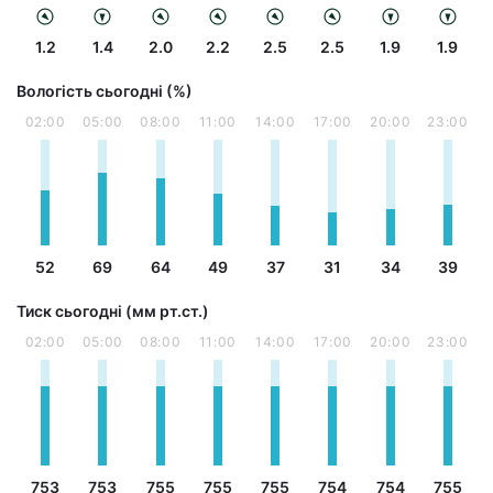
1.2
1.4
2.0
2.2
2.5
2.5
1.9
1.9
Вологість сьогодні (%)
02:00
05:00
08:00
11:00
14:00
17:00
20:00
23:00
52
69
64
49
37
31
34
39
Тиск сьогодні (мм рт.ст.)
02:00
05:00
08:00
11:00
14:00
17:00
20:00
23:00
753
753
755
755
755
754
754
755