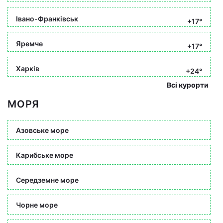
Івано-Франківськ
+17°
Яремче
+17°
Харків
+24°
Всі курорти
МОРЯ
Азовське море
Карибське море
Середземне море
Чорне море