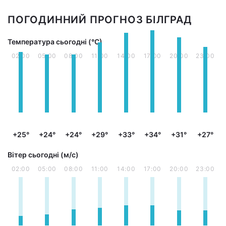
ПОГОДИННИЙ ПРОГНОЗ БІЛГРАД
Температура сьогодні (°С)
02:00
05:00
08:00
11:00
14:00
17:00
20:00
23:00
+25°
+24°
+24°
+29°
+33°
+34°
+31°
+27°
Вітер сьогодні (м/с)
02:00
05:00
08:00
11:00
14:00
17:00
20:00
23:00