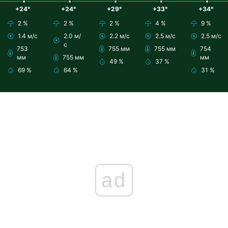
+24°
+24°
+29°
+33°
+34°
2 %
2 %
2 %
4 %
9 %
1.4 м/с
2.0 м/
2.2 м/с
2.5 м/с
2.5 м/с
с
753
755 мм
755 мм
754
мм
755 мм
мм
49 %
37 %
69 %
64 %
31 %
ad