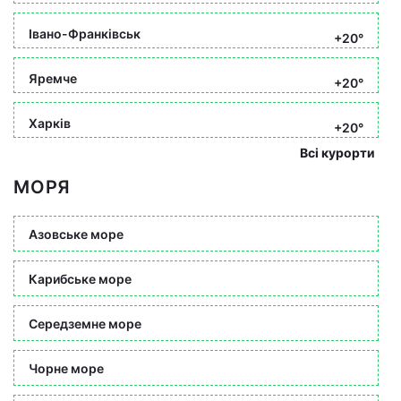
Івано-Франківськ
+20°
Яремче
+20°
Харків
+20°
Всі курорти
МОРЯ
Азовське море
Карибське море
Середземне море
Чорне море