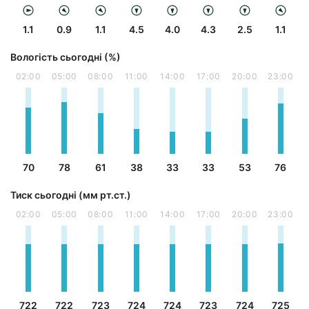
1.1
0.9
1.1
4.5
4.0
4.3
2.5
1.1
Вологість сьогодні (%)
02:00
05:00
08:00
11:00
14:00
17:00
20:00
23:00
70
78
61
38
33
33
53
76
Тиск сьогодні (мм рт.ст.)
02:00
05:00
08:00
11:00
14:00
17:00
20:00
23:00
722
722
723
724
724
723
724
725