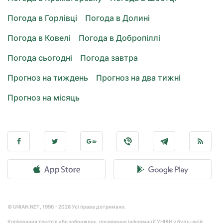
Погода в Горлівці
Погода в Долині
Погода в Ковелі
Погода в Добропіллі
Погода сьогодні
Погода завтра
Прогноз на тиждень
Прогноз на два тижні
Прогноз на місяць
© UNIAN.NET, 1998 - 2026 Усі права дотримано.
Копіювання текстів або зображень, поширення інформації УНІАН у будь-якій