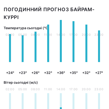
ПОГОДИННИЙ ПРОГНОЗ БАЙРАМ-
КУРРІ
Температура сьогодні (°С)
02:00
05:00
08:00
11:00
14:00
17:00
20:00
23:00
+24°
+23°
+26°
+32°
+36°
+35°
+32°
+27°
Вітер сьогодні (м/с)
02:00
05:00
08:00
11:00
14:00
17:00
20:00
23:00