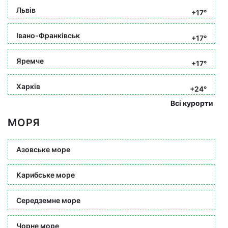
Львів
+17°
Івано-Франківськ
+17°
Яремче
+17°
Харків
+24°
Всі курорти
МОРЯ
Азовське море
Карибське море
Середземне море
Чорне море