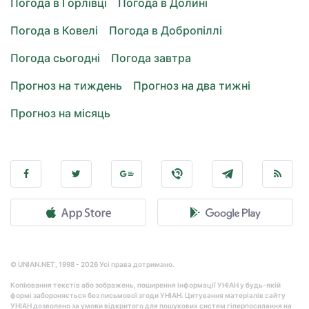
Погода в Горлівці
Погода в Долині
Погода в Ковелі
Погода в Добропіллі
Погода сьогодні
Погода завтра
Прогноз на тиждень
Прогноз на два тижні
Прогноз на місяць
© UNIAN.NET, 1998 - 2026 Усі права дотримано.
Копіювання текстів або зображень, поширення інформації УНІАН у будь-якій
формі забороняється без письмової згоди УНІАН. Цитування матеріалів сайту
УНІАН дозволено за умови відкритого для пошукових систем гіперпосилання на