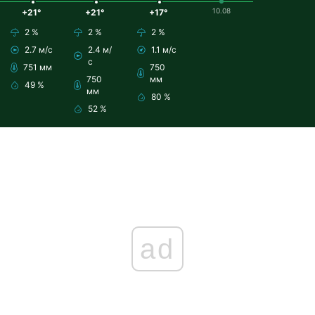
10.08
+21°
+21°
+17°
2 %
2 %
2 %
2.7 м/с
2.4 м/
1.1 м/с
с
751 мм
750
750
мм
49 %
мм
80 %
52 %
ad