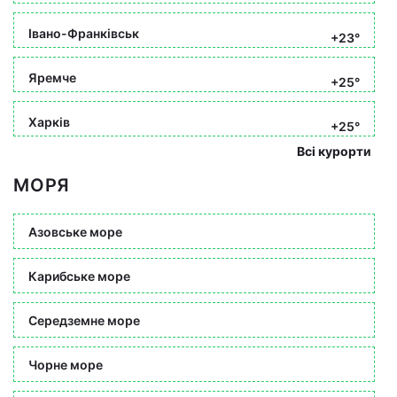
Івано-Франківськ
+23°
Яремче
+25°
Харків
+25°
Всі курорти
МОРЯ
Азовське море
Карибське море
Середземне море
Чорне море