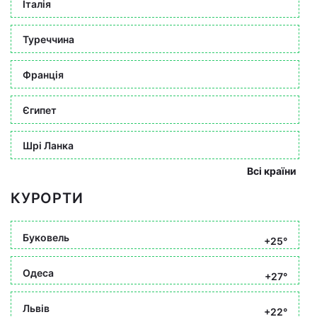
Італія
Туреччина
Франція
Єгипет
Шрі Ланка
Всі країни
КУРОРТИ
Буковель
+25°
Одеса
+27°
Львів
+22°