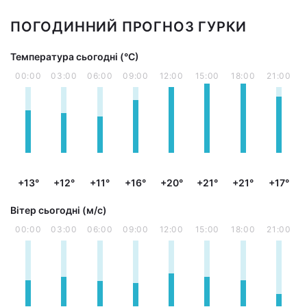
ПОГОДИННИЙ ПРОГНОЗ ГУРКИ
Температура сьогодні (°С)
00:00
03:00
06:00
09:00
12:00
15:00
18:00
21:00
+13°
+12°
+11°
+16°
+20°
+21°
+21°
+17°
Вітер сьогодні (м/с)
00:00
03:00
06:00
09:00
12:00
15:00
18:00
21:00