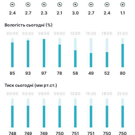
2.4
2.7
2.3
2.1
3.0
2.7
2.4
1.1
Вологість сьогодні (%)
00:00
03:00
06:00
09:00
12:00
15:00
18:00
21:00
85
93
97
78
58
49
52
80
Тиск сьогодні (мм рт.ст.)
00:00
03:00
06:00
09:00
12:00
15:00
18:00
21:00
748
749
749
750
751
751
750
750