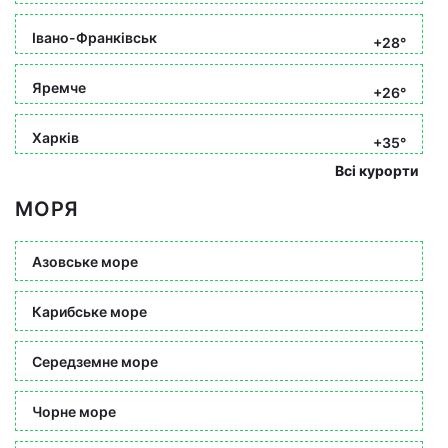
Івано-Франківськ
+28°
Яремче
+26°
Харків
+35°
Всі курорти
МОРЯ
Азовське море
Карибське море
Середземне море
Чорне море