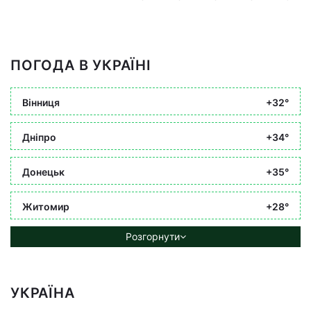
ПОГОДА В УКРАЇНІ
Вінниця
+32°
Дніпро
+34°
Донецьк
+35°
Житомир
+28°
Розгорнути
УКРАЇНА