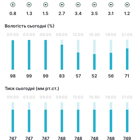
0.8
1.3
1.5
2.7
3.4
3.5
3.1
1.2
Вологість сьогодні (%)
00:00
03:00
06:00
09:00
12:00
15:00
18:00
21:00
98
99
99
83
57
52
56
71
Тиск сьогодні (мм рт.ст.)
00:00
03:00
06:00
09:00
12:00
15:00
18:00
21:00
747
747
747
748
748
748
748
749