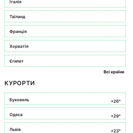
Італія
Таїланд
Франція
Хорватія
Єгипет
Всі країни
КУРОРТИ
Буковель
+26°
Одеса
+29°
Львів
+23°