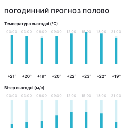
ПОГОДИННИЙ ПРОГНОЗ ПОЛОВО
Температура сьогодні (°С)
00:00
03:00
06:00
09:00
12:00
15:00
18:00
21:00
+21°
+20°
+19°
+20°
+22°
+23°
+22°
+19°
Вітер сьогодні (м/с)
00:00
03:00
06:00
09:00
12:00
15:00
18:00
21:00