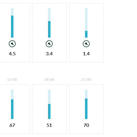
4.5
3.4
1.4
15:00
18:00
21:00
67
51
70