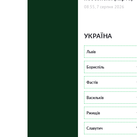
08:55, 7 серпня 2026
УКРАЇНА
Львів
Бориспіль
Фастів
Васильків
Ржищів
Славутич