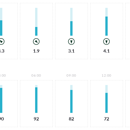
3.3
1.9
3.1
4.1
3:00
06:00
09:00
12:00
90
92
82
72