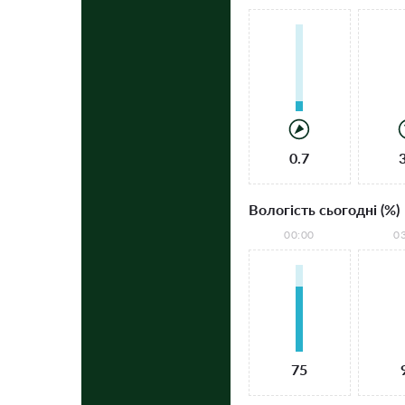
0.7
Вологість сьогодні (%)
00:00
0
75