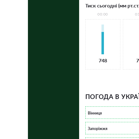
Тиск сьогодні (мм рт.ст.
00:00
0
748
7
ПОГОДА В УКРА
Вінниця
Запоріжжя