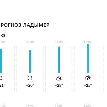
ПРОГНОЗ ЛАДЫМЕР
°С)
3:00
06:00
09:00
12:00
21°
+20°
+23°
+25°
3:00
06:00
09:00
12:00