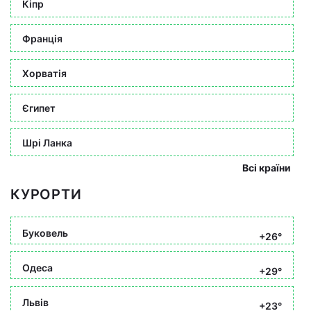
Кіпр
Франція
Хорватія
Єгипет
Шрі Ланка
Всі країни
КУРОРТИ
Буковель
+26°
Одеса
+29°
Львів
+23°