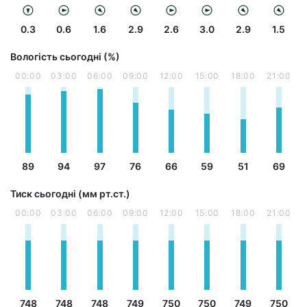
0.3
0.6
1.6
2.9
2.6
3.0
2.9
1.5
Вологість сьогодні (%)
00:00
03:00
06:00
09:00
12:00
15:00
18:00
21:00
89
94
97
76
66
59
51
69
Тиск сьогодні (мм рт.ст.)
00:00
03:00
06:00
09:00
12:00
15:00
18:00
21:00
748
748
748
749
750
750
749
750