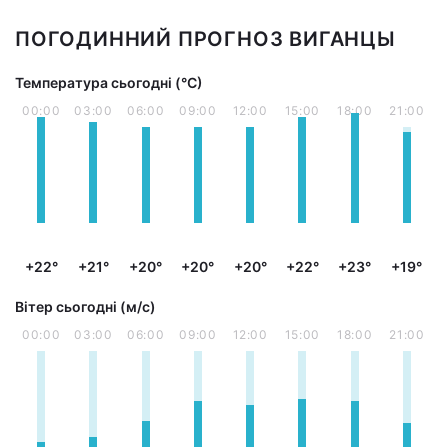
ПОГОДИННИЙ ПРОГНОЗ ВИГАНЦЫ
Температура сьогодні (°С)
00:00
03:00
06:00
09:00
12:00
15:00
18:00
21:00
+22°
+21°
+20°
+20°
+20°
+22°
+23°
+19°
Вітер сьогодні (м/с)
00:00
03:00
06:00
09:00
12:00
15:00
18:00
21:00