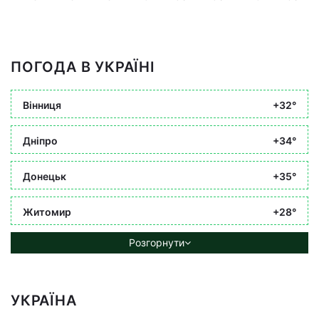
ПОГОДА В УКРАЇНІ
Вінниця
+32°
Дніпро
+34°
Донецьк
+35°
Житомир
+28°
Розгорнути
УКРАЇНА