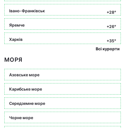
Івано-Франківськ
+28°
Яремче
+26°
Харків
+35°
Всі курорти
МОРЯ
Азовське море
Карибське море
Середземне море
Чорне море