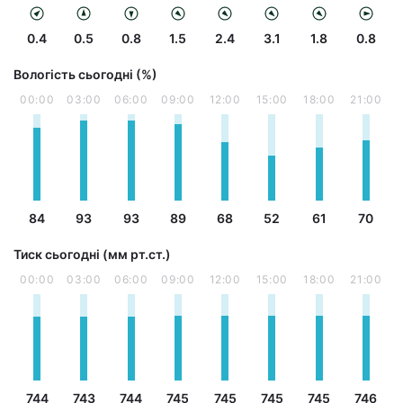
0.4
0.5
0.8
1.5
2.4
3.1
1.8
0.8
Вологість сьогодні (%)
00:00
03:00
06:00
09:00
12:00
15:00
18:00
21:00
84
93
93
89
68
52
61
70
Тиск сьогодні (мм рт.ст.)
00:00
03:00
06:00
09:00
12:00
15:00
18:00
21:00
744
743
744
745
745
745
745
746