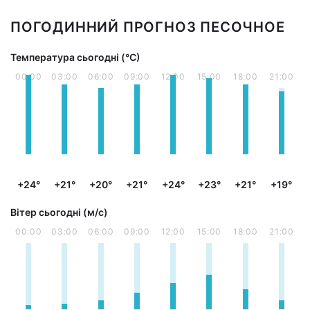
ПОГОДИННИЙ ПРОГНОЗ ПЕСОЧНОЕ
Температура сьогодні (°С)
00:00
03:00
06:00
09:00
12:00
15:00
18:00
21:00
+24°
+21°
+20°
+21°
+24°
+23°
+21°
+19°
Вітер сьогодні (м/с)
00:00
03:00
06:00
09:00
12:00
15:00
18:00
21:00