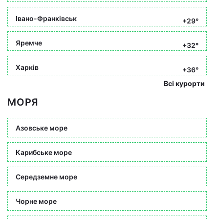
Івано-Франківськ
+29°
Яремче
+32°
Харків
+36°
Всі курорти
МОРЯ
Азовське море
Карибське море
Середземне море
Чорне море