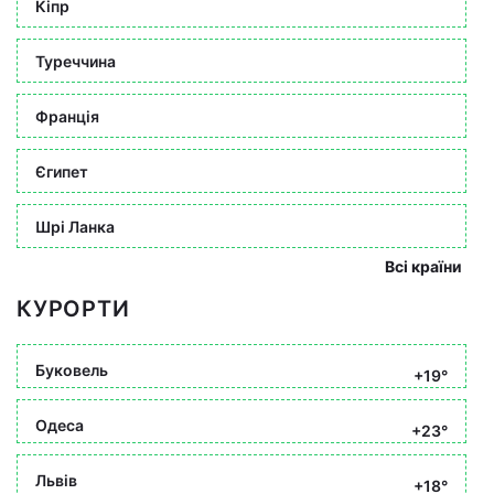
Кіпр
Туреччина
Франція
Єгипет
Шрі Ланка
Всі країни
КУРОРТИ
Буковель
+19°
Одеса
+23°
Львів
+18°