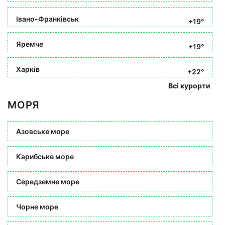
Івано-Франківськ
+19°
Яремче
+19°
Харків
+22°
Всі курорти
МОРЯ
Азовське море
Карибське море
Середземне море
Чорне море