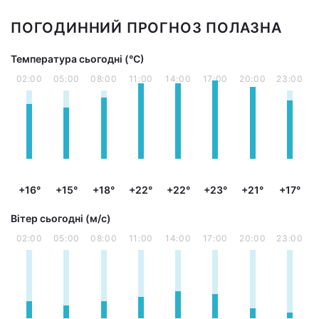
ПОГОДИННИЙ ПРОГНОЗ ПОЛАЗНА
Температура сьогодні (°С)
02:00
05:00
08:00
11:00
14:00
17:00
20:00
23:00
+16°
+15°
+18°
+22°
+22°
+23°
+21°
+17°
Вітер сьогодні (м/с)
02:00
05:00
08:00
11:00
14:00
17:00
20:00
23:00