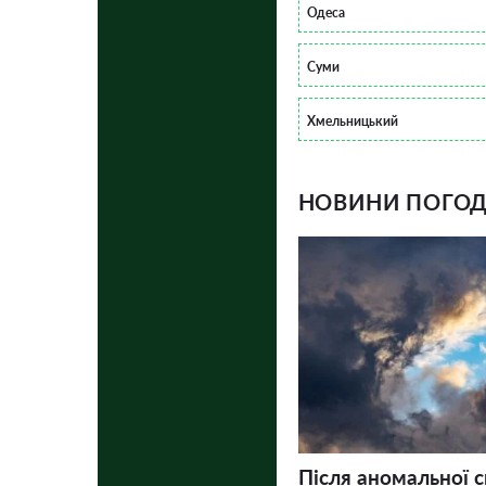
Одеса
Суми
Хмельницький
НОВИНИ ПОГОДИ
Після аномальної 