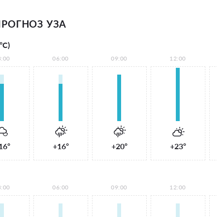
РОГНОЗ УЗА
°С)
3:00
06:00
09:00
12:00
16°
+16°
+20°
+23°
3:00
06:00
09:00
12:00