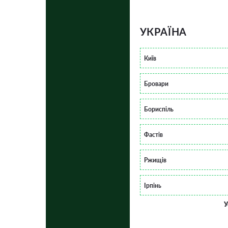
УКРАЇНА
Київ
Бровари
Бориспіль
Фастів
Ржищів
Ірпінь
У