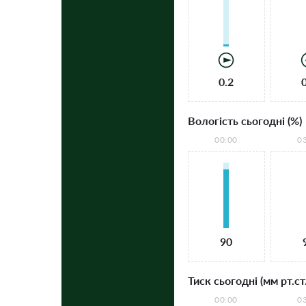
0.2
Вологість сьогодні (%)
00:00
0
90
Тиск сьогодні (мм рт.ст.
00:00
0