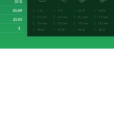
35 %
05:09
5 %
2 %
55 %
54 %
0.2 м/с
0.4 м/с
0.1 м/с
1.9 м/с
21:03
754 мм
753 мм
753 мм
752 мм
90 %
93 %
99 %
88 %