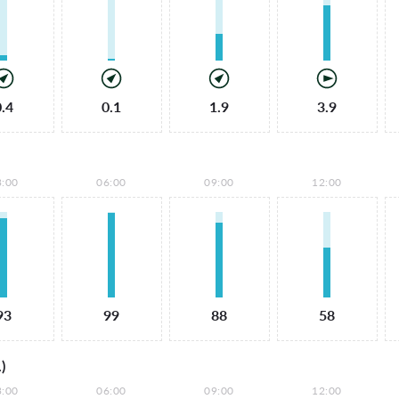
0.4
0.1
1.9
3.9
3:00
06:00
09:00
12:00
93
99
88
58
)
3:00
06:00
09:00
12:00