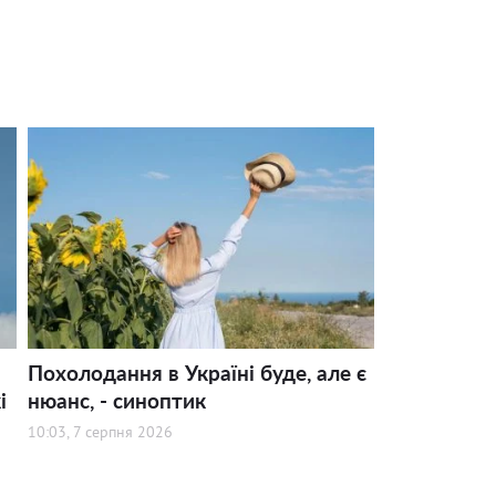
Похолодання в Україні буде, але є
і
нюанс, - синоптик
10:03, 7 серпня 2026