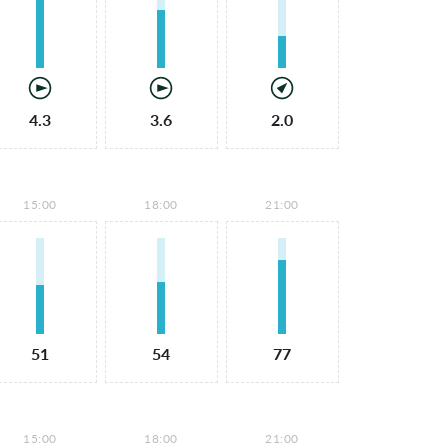
4.3
3.6
2.0
15:00
18:00
21:00
51
54
77
15:00
18:00
21:00