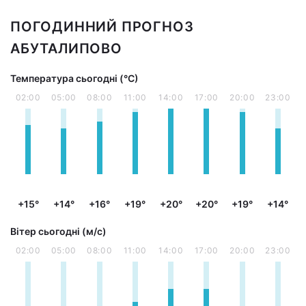
ПОГОДИННИЙ ПРОГНОЗ
АБУТАЛИПОВО
Температура сьогодні (°С)
02:00
05:00
08:00
11:00
14:00
17:00
20:00
23:00
+15°
+14°
+16°
+19°
+20°
+20°
+19°
+14°
Вітер сьогодні (м/с)
02:00
05:00
08:00
11:00
14:00
17:00
20:00
23:00