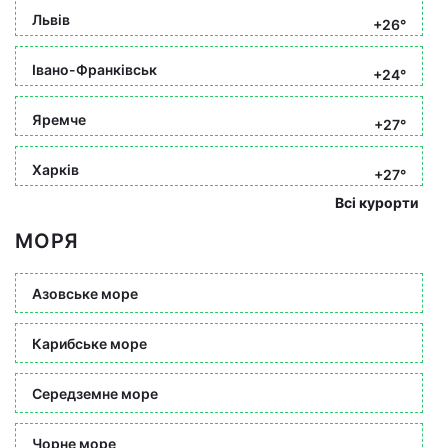
Львів
+26°
Івано-Франківськ
+24°
Яремче
+27°
Харків
+27°
Всі курорти
МОРЯ
Азовське море
Карибське море
Середземне море
Чорне море