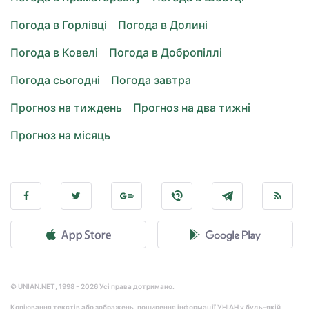
Погода в Горлівці
Погода в Долині
Погода в Ковелі
Погода в Добропіллі
Погода сьогодні
Погода завтра
Прогноз на тиждень
Прогноз на два тижні
Прогноз на місяць
© UNIAN.NET, 1998 - 2026 Усі права дотримано.
Копіювання текстів або зображень, поширення інформації УНІАН у будь-якій