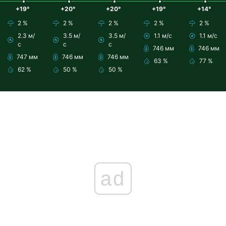
+19°
+20°
+20°
+19°
+14°
2 %
2 %
2 %
2 %
2 %
2.3 м/
3.5 м/
3.5 м/
1.1 м/с
1.1 м/с
с
с
с
746 мм
746 мм
747 мм
746 мм
746 мм
63 %
77 %
62 %
50 %
50 %
ad