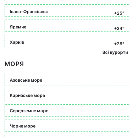
Івано-Франківськ
+25°
Яремче
+24°
Харків
+28°
Всі курорти
МОРЯ
Азовське море
Карибське море
Середземне море
Чорне море