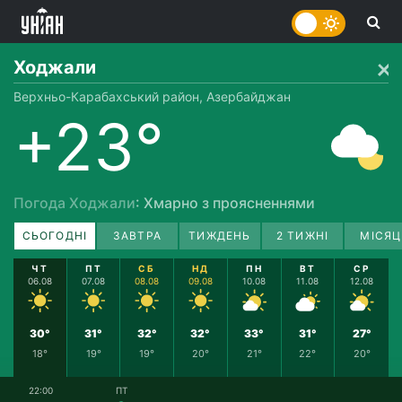
Ходжали
Верхньо-Карабахський район, Азербайджан
+23°
Погода Ходжали
: Хмарно з проясненнями
СЬОГОДНІ
ЗАВТРА
ТИЖДЕНЬ
2 ТИЖНІ
МІСЯЦ
ЧТ
ПТ
СБ
НД
ПН
ВТ
СР
06.08
07.08
08.08
09.08
10.08
11.08
12.08
30°
31°
32°
32°
33°
31°
27°
18°
19°
19°
20°
21°
22°
20°
22:00
ПТ