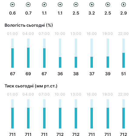
0.6
0.7
1.1
1.1
2.5
3.2
2.5
2.9
Вологість сьогодні (%)
01:00
04:00
07:00
10:00
13:00
16:00
19:00
22:00
67
69
67
36
38
37
39
51
Тиск сьогодні (мм рт.ст.)
01:00
04:00
07:00
10:00
13:00
16:00
19:00
22:00
711
711
711
712
712
711
711
712