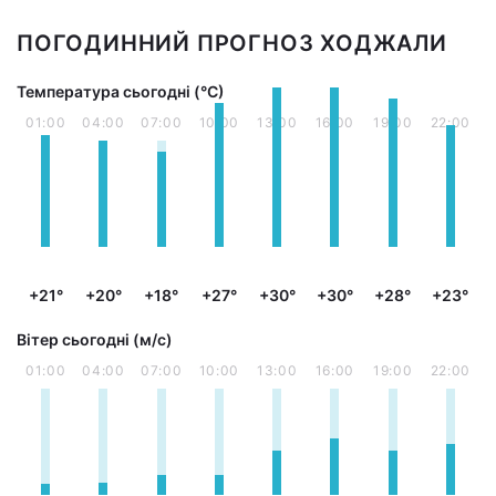
ПОГОДИННИЙ ПРОГНОЗ ХОДЖАЛИ
Температура сьогодні (°С)
01:00
04:00
07:00
10:00
13:00
16:00
19:00
22:00
+21°
+20°
+18°
+27°
+30°
+30°
+28°
+23°
Вітер сьогодні (м/с)
01:00
04:00
07:00
10:00
13:00
16:00
19:00
22:00