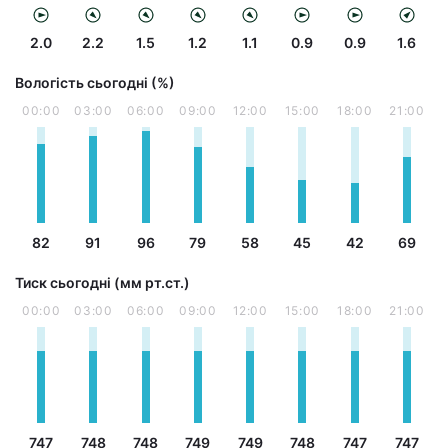
2.0
2.2
1.5
1.2
1.1
0.9
0.9
1.6
Вологість сьогодні (%)
00:00
03:00
06:00
09:00
12:00
15:00
18:00
21:00
82
91
96
79
58
45
42
69
Тиск сьогодні (мм рт.ст.)
00:00
03:00
06:00
09:00
12:00
15:00
18:00
21:00
747
748
748
749
749
748
747
747