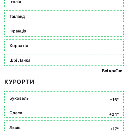
Італія
Таїланд
Франція
Хорватія
Шрі Ланка
Всі країни
КУРОРТИ
Буковель
+16°
Одеса
+24°
Львів
+17°