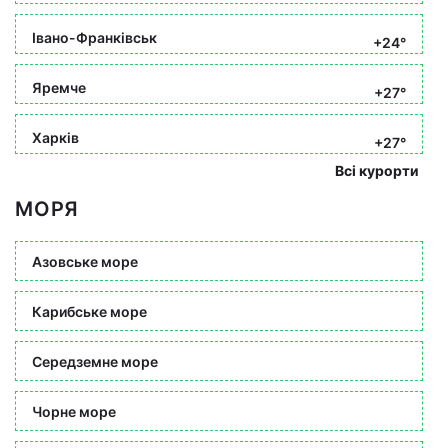
Івано-Франківськ
+24°
Яремче
+27°
Харків
+27°
Всі курорти
МОРЯ
Азовське море
Карибське море
Середземне море
Чорне море