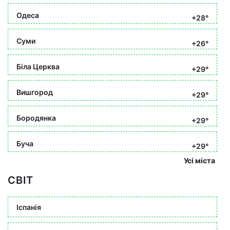
Одеса
+28°
Суми
+26°
Біла Церква
+29°
Вишгород
+29°
Бородянка
+29°
Буча
+29°
Усі міста
СВІТ
Іспанія