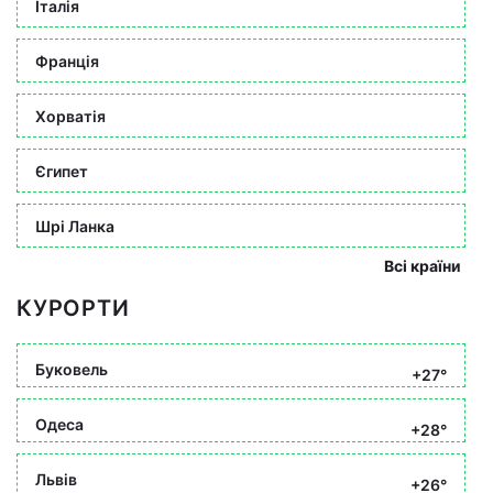
Італія
Франція
Хорватія
Єгипет
Шрі Ланка
Всі країни
КУРОРТИ
Буковель
+27°
Одеса
+28°
Львів
+26°