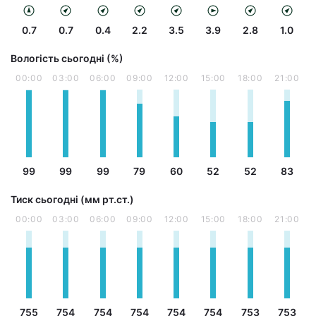
0.7
0.7
0.4
2.2
3.5
3.9
2.8
1.0
Вологість сьогодні (%)
00:00
03:00
06:00
09:00
12:00
15:00
18:00
21:00
99
99
99
79
60
52
52
83
Тиск сьогодні (мм рт.ст.)
00:00
03:00
06:00
09:00
12:00
15:00
18:00
21:00
755
754
754
754
754
754
753
753