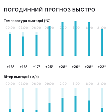
ПОГОДИННИЙ ПРОГНОЗ БЫСТРО
Температура сьогодні (°С)
00:00
03:00
06:00
09:00
12:00
15:00
18:00
21:00
+18°
+16°
+17°
+25°
+28°
+29°
+28°
+22°
Вітер сьогодні (м/с)
00:00
03:00
06:00
09:00
12:00
15:00
18:00
21:00