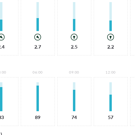
2.4
2.7
2.5
2.2
3:00
06:00
09:00
12:00
83
89
74
57
)