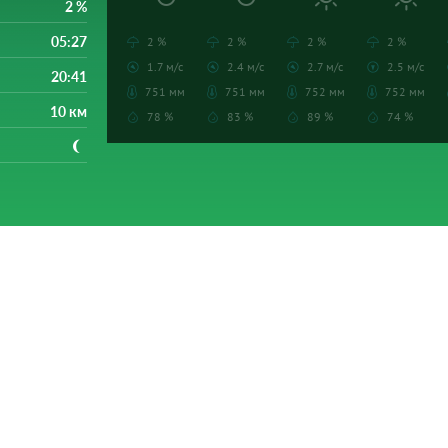
2 %
05:27
2 %
2 %
2 %
2 %
1.7 м/с
2.4 м/с
2.7 м/с
2.5 м/с
20:41
751 мм
751 мм
752 мм
752 мм
10 км
78 %
83 %
89 %
74 %