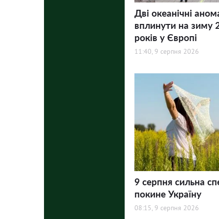
Дві океанічні аном
вплинути на зиму 
років у Європі
11:40, 9 серпня 2026
9 серпня сильна сп
покине Україну
08:15, 9 серпня 2026