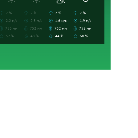
2 %
2 %
2 %
2 %
2.2 м/с
2.5 м/с
1.6 м/с
1.9 м/с
753 мм
752 мм
752 мм
752 мм
57 %
48 %
44 %
68 %