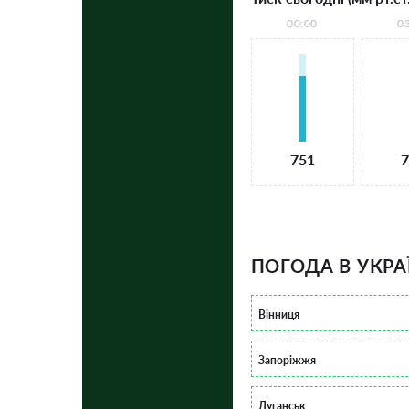
00:00
0
751
7
ПОГОДА В УКРА
Вінниця
Запоріжжя
Луганськ