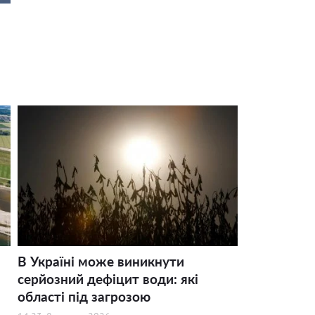
В Україні може виникнути
серйозний дефіцит води: які
області під загрозою