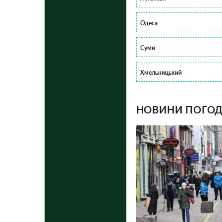
Одеса
Суми
Хмельницький
НОВИНИ ПОГОДИ