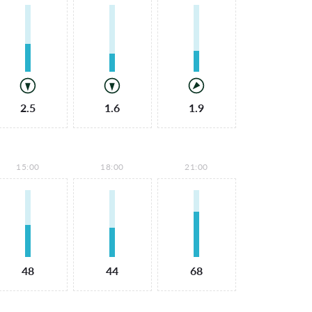
2.5
1.6
1.9
15:00
18:00
21:00
48
44
68