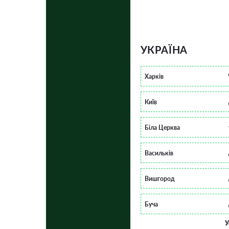
УКРАЇНА
Харків
Київ
Біла Церква
Васильків
Вишгород
Буча
У