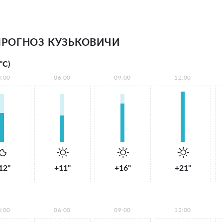
РОГНОЗ КУЗЬКОВИЧИ
°С)
3:00
06:00
09:00
12:00
12°
+11°
+16°
+21°
3:00
06:00
09:00
12:00