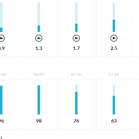
0.9
1.3
1.7
2.5
3:00
06:00
09:00
12:00
96
98
76
63
)