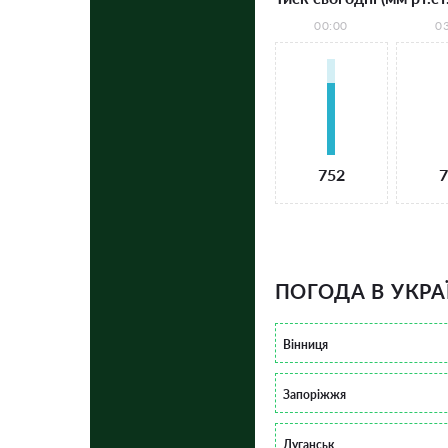
00:00
0
752
7
ПОГОДА В УКРА
Вінниця
Запоріжжя
Луганськ