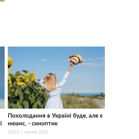
Похолодання в Україні буде, але є
і
нюанс, - синоптик
10:03, 7 серпня 2026