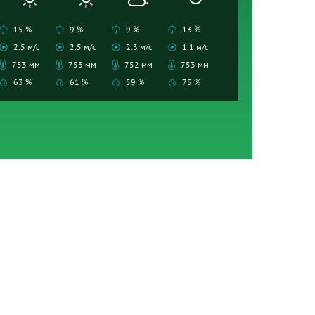
15 %
9 %
9 %
13 %
2.5 м/с
2.5 м/с
2.3 м/с
1.1 м/с
753 мм
753 мм
752 мм
753 мм
63 %
61 %
59 %
75 %