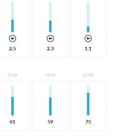
2.5
2.3
1.1
15:00
18:00
21:00
61
59
75