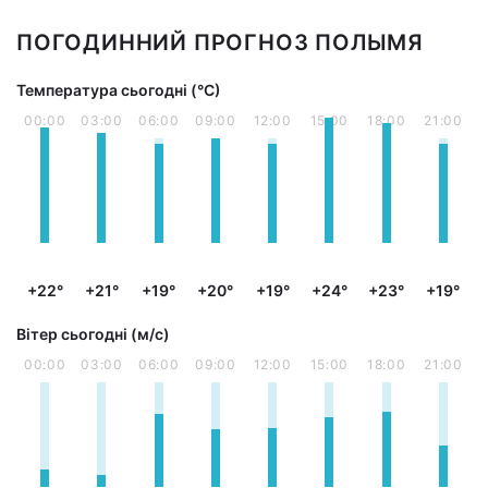
ПОГОДИННИЙ ПРОГНОЗ ПОЛЫМЯ
Температура сьогодні (°С)
00:00
03:00
06:00
09:00
12:00
15:00
18:00
21:00
+22°
+21°
+19°
+20°
+19°
+24°
+23°
+19°
Вітер сьогодні (м/с)
00:00
03:00
06:00
09:00
12:00
15:00
18:00
21:00