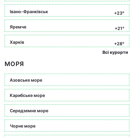
Івано-Франківськ
+23°
Яремче
+21°
Харків
+28°
Всі курорти
МОРЯ
Азовське море
Карибське море
Середземне море
Чорне море