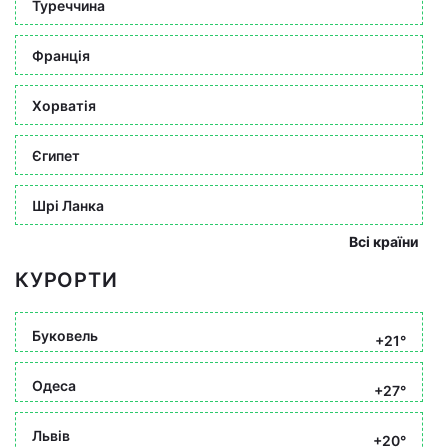
Туреччина
Франція
Хорватія
Єгипет
Шрі Ланка
Всі країни
КУРОРТИ
Буковель
+21°
Одеса
+27°
Львів
+20°