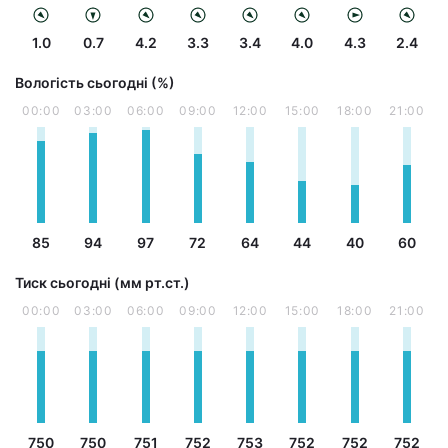
1.0
0.7
4.2
3.3
3.4
4.0
4.3
2.4
Вологість сьогодні (%)
00:00
03:00
06:00
09:00
12:00
15:00
18:00
21:00
85
94
97
72
64
44
40
60
Тиск сьогодні (мм рт.ст.)
00:00
03:00
06:00
09:00
12:00
15:00
18:00
21:00
750
750
751
752
753
752
752
752