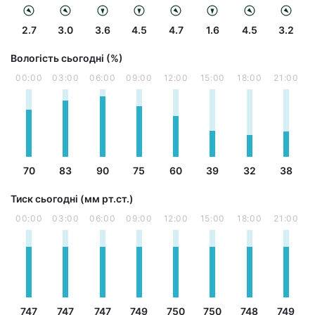
2.7
3.0
3.6
4.5
4.7
1.6
4.5
3.2
Вологість сьогодні (%)
00:00
03:00
06:00
09:00
12:00
15:00
18:00
21:00
70
83
90
75
60
39
32
38
Тиск сьогодні (мм рт.ст.)
00:00
03:00
06:00
09:00
12:00
15:00
18:00
21:00
747
747
747
749
750
750
748
749