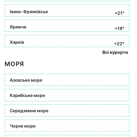
Івано-Франківськ
+21°
Яремче
+19°
Харків
+22°
Всі курорти
МОРЯ
Азовське море
Карибське море
Середземне море
Чорне море