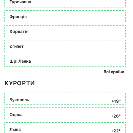
Туреччина
Франція
Хорватія
Єгипет
Шрі Ланка
Всі країни
КУРОРТИ
Буковель
+19°
Одеса
+26°
Львів
+22°