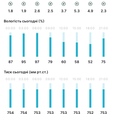
1.8
1.9
2.6
2.5
3.7
5.3
4.9
2.3
Вологість сьогодні (%)
00:00
03:00
06:00
09:00
12:00
15:00
18:00
21:00
87
95
97
79
60
58
52
75
Тиск сьогодні (мм рт.ст.)
00:00
03:00
06:00
09:00
12:00
15:00
18:00
21:00
754
754
753
753
753
753
752
753