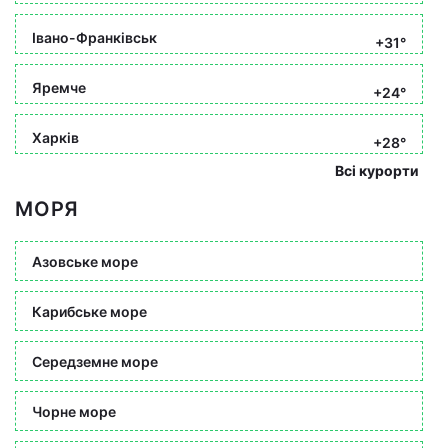
Івано-Франківськ
+31°
Яремче
+24°
Харків
+28°
Всі курорти
МОРЯ
Азовське море
Карибське море
Середземне море
Чорне море