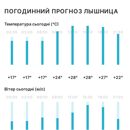
ПОГОДИННИЙ ПРОГНОЗ ЛЫШНИЦА
Температура сьогодні (°С)
00:00
03:00
06:00
09:00
12:00
15:00
18:00
21:00
+17°
+17°
+17°
+24°
+28°
+28°
+27°
+22°
Вітер сьогодні (м/с)
00:00
03:00
06:00
09:00
12:00
15:00
18:00
21:00