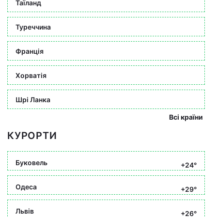
Таїланд
Туреччина
Франція
Хорватія
Шрі Ланка
Всі країни
КУРОРТИ
Буковель
+24°
Одеса
+29°
Львів
+26°