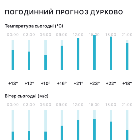
ПОГОДИННИЙ ПРОГНОЗ ДУРКОВО
Температура сьогодні (°С)
00:00
03:00
06:00
09:00
12:00
15:00
18:00
21:00
+13°
+12°
+10°
+16°
+21°
+23°
+22°
+18°
Вітер сьогодні (м/с)
00:00
03:00
06:00
09:00
12:00
15:00
18:00
21:00