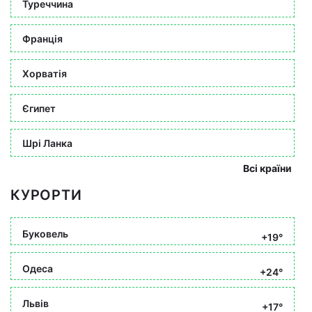
Туреччина
Франція
Хорватія
Єгипет
Шрі Ланка
Всі країни
КУРОРТИ
Буковель
+19°
Одеса
+24°
Львів
+17°