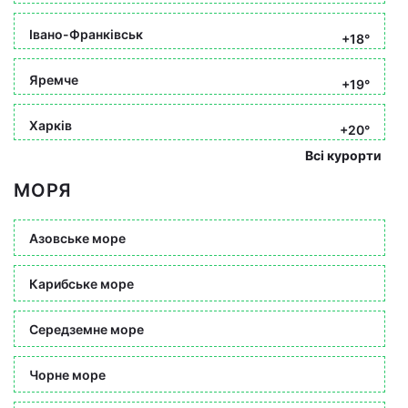
Івано-Франківськ
+18°
Яремче
+19°
Харків
+20°
Всі курорти
МОРЯ
Азовське море
Карибське море
Середземне море
Чорне море