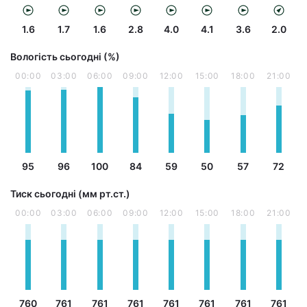
1.6
1.7
1.6
2.8
4.0
4.1
3.6
2.0
Вологість сьогодні (%)
00:00
03:00
06:00
09:00
12:00
15:00
18:00
21:00
95
96
100
84
59
50
57
72
Тиск сьогодні (мм рт.ст.)
00:00
03:00
06:00
09:00
12:00
15:00
18:00
21:00
760
761
761
761
761
761
761
761