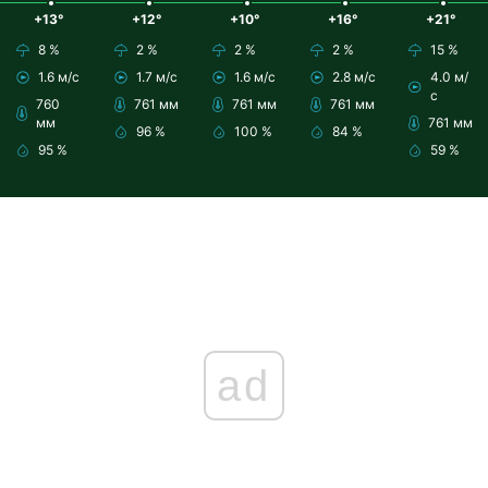
+13°
+12°
+10°
+16°
+21°
8 %
2 %
2 %
2 %
15 %
1.6 м/с
1.7 м/с
1.6 м/с
2.8 м/с
4.0 м/
с
760
761 мм
761 мм
761 мм
мм
761 мм
96 %
100 %
84 %
95 %
59 %
ad