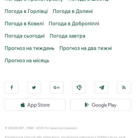
Погода в Горлівці
Погода в Долині
Погода в Ковелі
Погода в Добропіллі
Погода сьогодні
Погода завтра
Прогноз на тиждень
Прогноз на два тижні
Прогноз на місяць
© UNIAN.NET, 1998 - 2026 Усі права дотримано.
Копіювання текстів або зображень, поширення інформації УНІАН у будь-якій