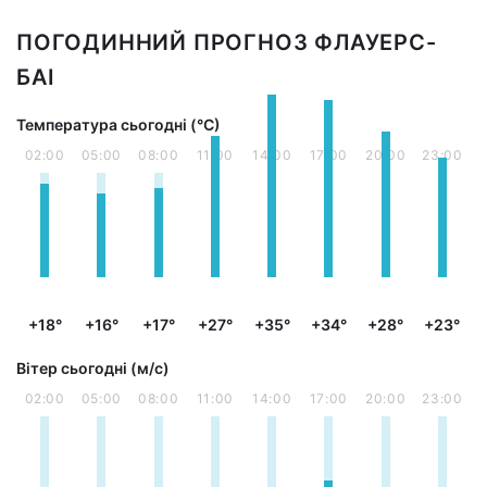
ПОГОДИННИЙ ПРОГНОЗ ФЛАУЕРС-
БАІ
Температура сьогодні (°С)
02:00
05:00
08:00
11:00
14:00
17:00
20:00
23:00
+18°
+16°
+17°
+27°
+35°
+34°
+28°
+23°
Вітер сьогодні (м/с)
02:00
05:00
08:00
11:00
14:00
17:00
20:00
23:00