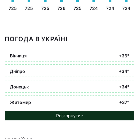
725
725
725
726
725
724
724
724
ПОГОДА В УКРАЇНІ
Вінниця
+36°
Дніпро
+34°
Донецьк
+34°
Житомир
+37°
Розгорнути