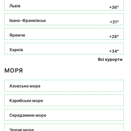
Львів
+36°
Івано-Франківськ
+31°
Яремче
+28°
Харків
+34°
Всі курорти
МОРЯ
Азовське море
Карибське море
Середземне море
Чорне море