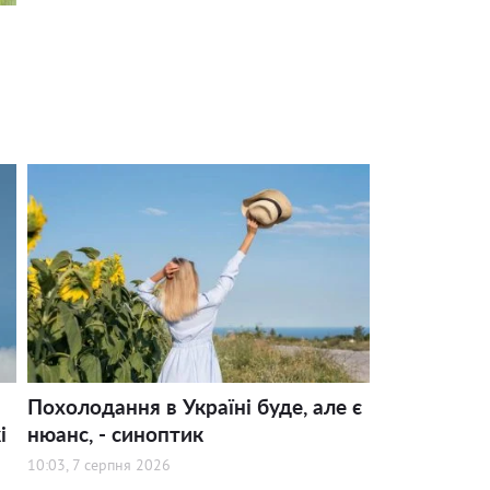
Похолодання в Україні буде, але є
і
нюанс, - синоптик
10:03, 7 серпня 2026