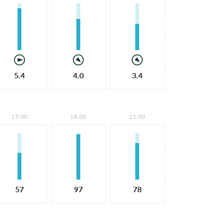
5.4
4.0
3.4
15:00
18:00
21:00
57
97
78