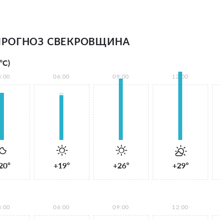
ПРОГНОЗ СВЕКРОВЩИНА
°С)
3:00
06:00
09:00
12:00
20°
+19°
+26°
+29°
3:00
06:00
09:00
12:00