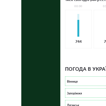
00:00
0
744
7
ПОГОДА В УКРА
Вінниця
Запоріжжя
Луганськ