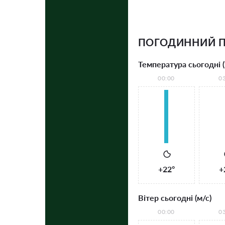
ПОГОДИННИЙ 
Температура сьогодні (
00:00
0
+22°
+
Вітер сьогодні (м/с)
00:00
0