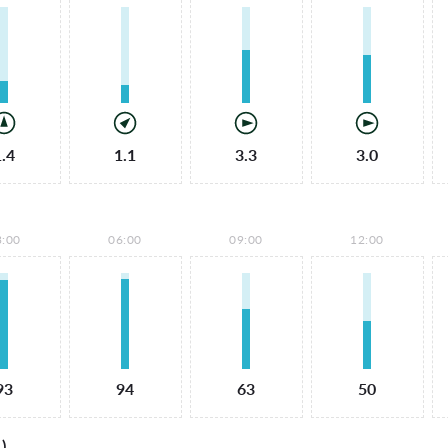
1.4
1.1
3.3
3.0
3:00
06:00
09:00
12:00
93
94
63
50
)