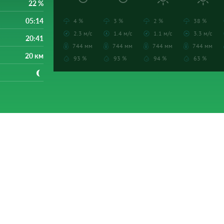
22 %
05:14
4 %
3 %
2 %
38 %
2.3 м/с
1.4 м/с
1.1 м/с
3.3 м/с
20:41
744 мм
744 мм
744 мм
744 мм
20 км
93 %
93 %
94 %
63 %