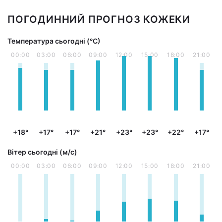
ПОГОДИННИЙ ПРОГНОЗ КОЖЕКИ
Температура сьогодні (°С)
00:00
03:00
06:00
09:00
12:00
15:00
18:00
21:00
+18°
+17°
+17°
+21°
+23°
+23°
+22°
+17°
Вітер сьогодні (м/с)
00:00
03:00
06:00
09:00
12:00
15:00
18:00
21:00