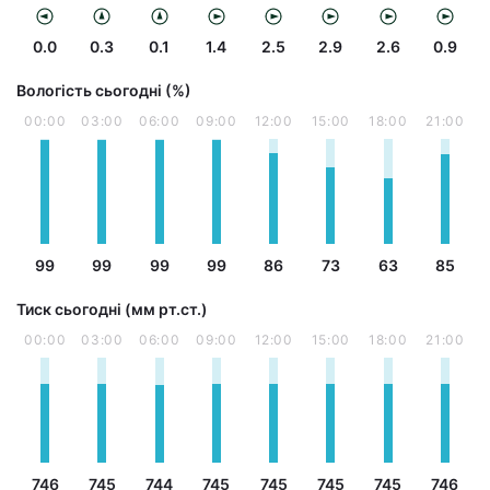
0.0
0.3
0.1
1.4
2.5
2.9
2.6
0.9
Вологість сьогодні (%)
00:00
03:00
06:00
09:00
12:00
15:00
18:00
21:00
99
99
99
99
86
73
63
85
Тиск сьогодні (мм рт.ст.)
00:00
03:00
06:00
09:00
12:00
15:00
18:00
21:00
746
745
744
745
745
745
745
746