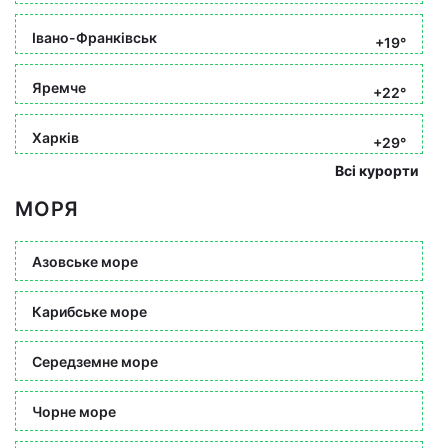
Івано-Франківськ
+19°
Яремче
+22°
Харків
+29°
Всі курорти
МОРЯ
Азовське море
Карибське море
Середземне море
Чорне море