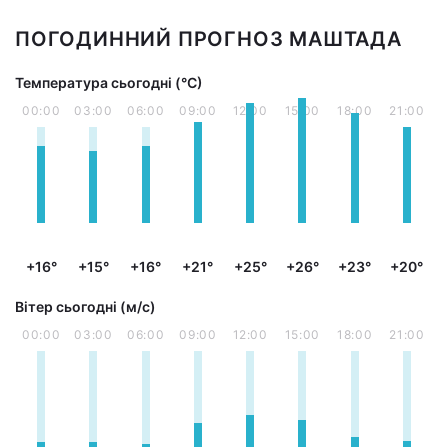
ПОГОДИННИЙ ПРОГНОЗ МАШТАДА
Температура сьогодні (°С)
00:00
03:00
06:00
09:00
12:00
15:00
18:00
21:00
+16°
+15°
+16°
+21°
+25°
+26°
+23°
+20°
Вітер сьогодні (м/с)
00:00
03:00
06:00
09:00
12:00
15:00
18:00
21:00