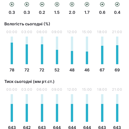
0.3
0.3
0.2
1.5
2.0
1.7
0.6
0.4
Вологість сьогодні (%)
00:00
03:00
06:00
09:00
12:00
15:00
18:00
21:00
78
72
72
52
48
46
67
69
Тиск сьогодні (мм рт.ст.)
00:00
03:00
06:00
09:00
12:00
15:00
18:00
21:00
643
642
643
644
644
644
643
643