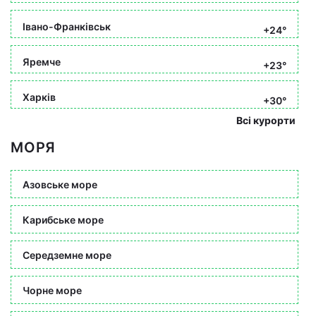
Івано-Франківськ
+24°
Яремче
+23°
Харків
+30°
Всі курорти
МОРЯ
Азовське море
Карибське море
Середземне море
Чорне море