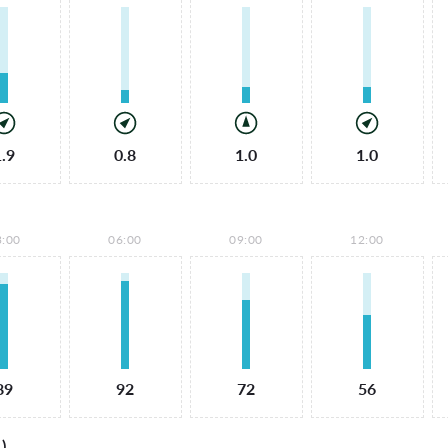
1.9
0.8
1.0
1.0
3:00
06:00
09:00
12:00
89
92
72
56
)