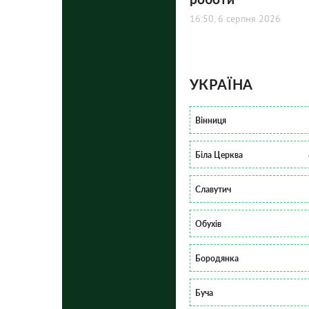
16:50, 6 серпня 2026
УКРАЇНА
Вінниця
Біла Церква
Славутич
Обухів
Бородянка
Буча