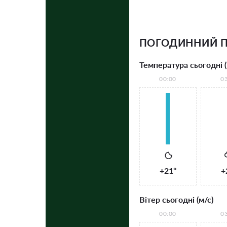
ПОГОДИННИЙ 
Температура сьогодні (
00:00
0
+21°
+
Вітер сьогодні (м/с)
00:00
0