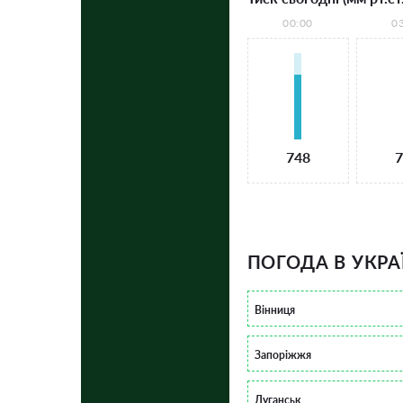
00:00
0
748
7
ПОГОДА В УКРА
Вінниця
Запоріжжя
Луганськ