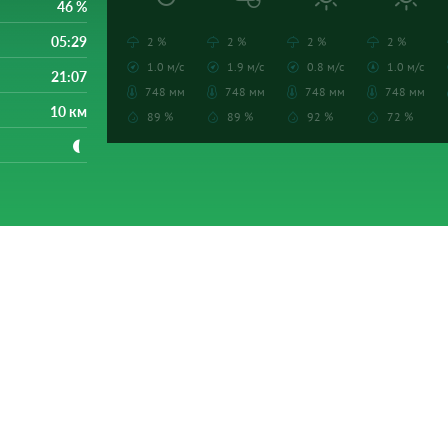
46 %
05:29
2 %
2 %
2 %
2 %
1.0 м/с
1.9 м/с
0.8 м/с
1.0 м/с
21:07
748 мм
748 мм
748 мм
748 мм
10 км
89 %
89 %
92 %
72 %