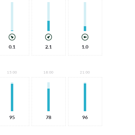
0.1
2.1
1.0
15:00
18:00
21:00
95
78
96