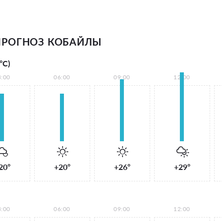
ПРОГНОЗ КОБАЙЛЫ
°С)
3:00
06:00
09:00
12:00
20°
+20°
+26°
+29°
3:00
06:00
09:00
12:00