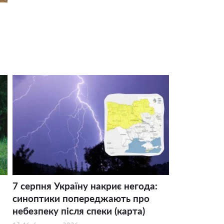
7 серпня Україну накриє негода:
синоптики попереджають про
небезпеку після спеки (карта)