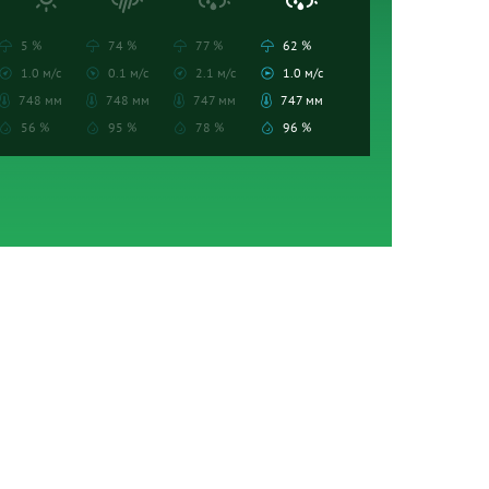
5 %
74 %
77 %
62 %
1.0 м/с
0.1 м/с
2.1 м/с
1.0 м/с
748 мм
748 мм
747 мм
747 мм
56 %
95 %
78 %
96 %