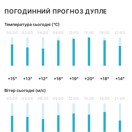
ПОГОДИННИЙ ПРОГНОЗ ДУПЛЕ
Температура сьогодні (°С)
00:00
03:00
06:00
09:00
12:00
15:00
18:00
21:00
+15°
+13°
+12°
+18°
+19°
+20°
+18°
+14°
Вітер сьогодні (м/с)
00:00
03:00
06:00
09:00
12:00
15:00
18:00
21:00