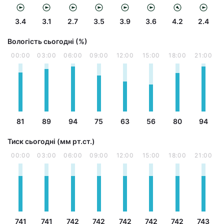
3.4
3.1
2.7
3.5
3.9
3.6
4.2
2.4
Вологість сьогодні (%)
00:00
03:00
06:00
09:00
12:00
15:00
18:00
21:00
81
89
94
75
63
56
80
94
Тиск сьогодні (мм рт.ст.)
00:00
03:00
06:00
09:00
12:00
15:00
18:00
21:00
741
741
742
742
742
742
742
743