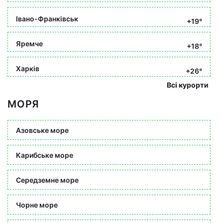
Івано-Франківськ
+19°
Яремче
+18°
Харків
+26°
Всі курорти
МОРЯ
Азовське море
Карибське море
Середземне море
Чорне море