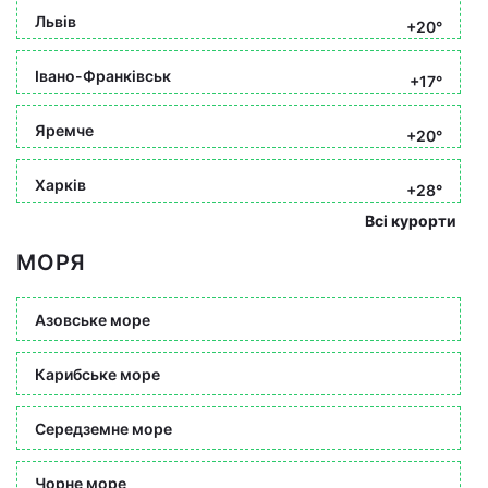
Львів
+20°
Івано-Франківськ
+17°
Яремче
+20°
Харків
+28°
Всі курорти
МОРЯ
Азовське море
Карибське море
Середземне море
Чорне море