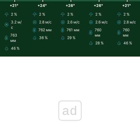
+21°
+24°
+26°
+26°
+21°
2 %
2 %
2 %
2 %
2 %
3.2 м/
2.8 м/с
2.6 м/с
2.6 м/с
2.8 м/с
с
762 мм
761 мм
760
760
763
мм
мм
36 %
29 %
мм
28 %
46 %
46 %
ad