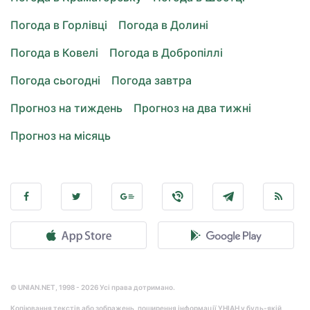
Погода в Горлівці
Погода в Долині
Погода в Ковелі
Погода в Добропіллі
Погода сьогодні
Погода завтра
Прогноз на тиждень
Прогноз на два тижні
Прогноз на місяць
© UNIAN.NET, 1998 - 2026 Усі права дотримано.
Копіювання текстів або зображень, поширення інформації УНІАН у будь-якій