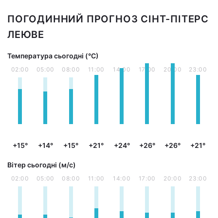
ПОГОДИННИЙ ПРОГНОЗ СІНТ-ПІТЕРС
ЛЕЮВЕ
Температура сьогодні (°С)
02:00
05:00
08:00
11:00
14:00
17:00
20:00
23:00
+15°
+14°
+15°
+21°
+24°
+26°
+26°
+21°
Вітер сьогодні (м/с)
02:00
05:00
08:00
11:00
14:00
17:00
20:00
23:00