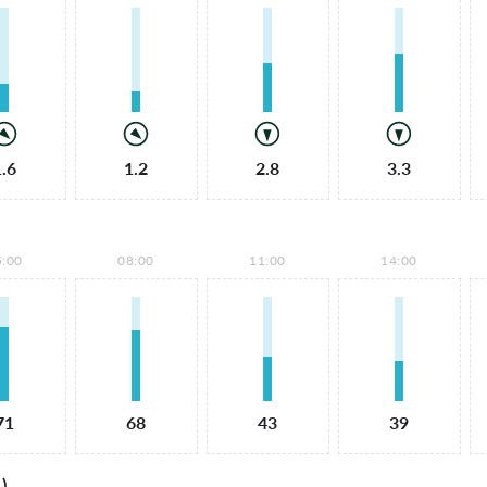
1.6
1.2
2.8
3.3
5:00
08:00
11:00
14:00
71
68
43
39
)