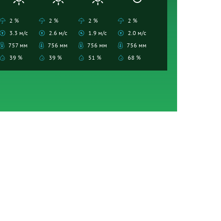
2 %
2 %
2 %
2 %
3.3 м/с
2.6 м/с
1.9 м/с
2.0 м/с
757 мм
756 мм
756 мм
756 мм
39 %
39 %
51 %
68 %