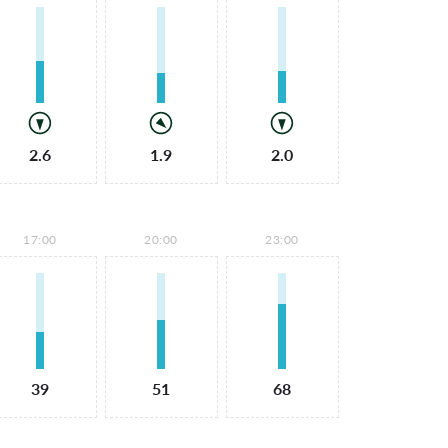
2.6
1.9
2.0
17:00
20:00
23:00
39
51
68