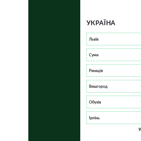
УКРАЇНА
Львів
Суми
Ржищів
Вишгород
Обухів
Ірпінь
У