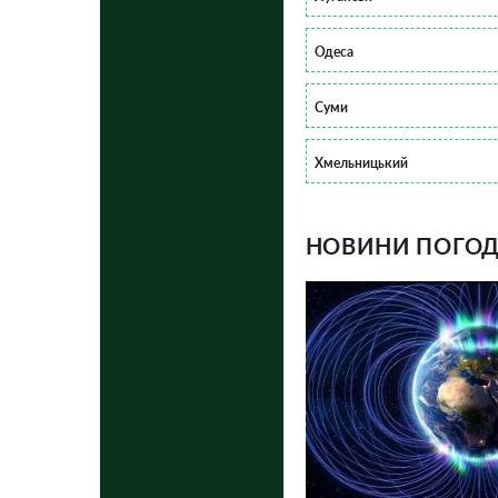
Одеса
Суми
Хмельницький
НОВИНИ ПОГОДИ