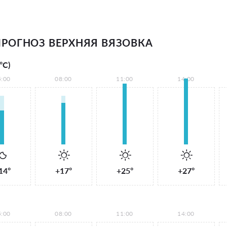
РОГНОЗ ВЕРХНЯЯ ВЯЗОВКА
°С)
5:00
08:00
11:00
14:00
14°
+17°
+25°
+27°
5:00
08:00
11:00
14:00