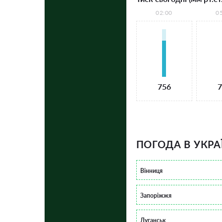
02:00
0
756
7
ПОГОДА В УКРА
Вінниця
Запоріжжя
Луганськ