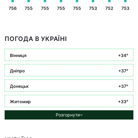
756
755
755
755
755
753
752
753
ПОГОДА В УКРАЇНІ
Вінниця
+34°
Дніпро
+37°
Донецьк
+37°
Житомир
+33°
Розгорнути