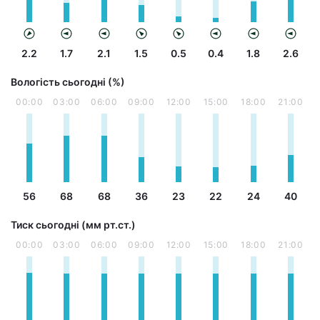
2.2
1.7
2.1
1.5
0.5
0.4
1.8
2.6
Вологість сьогодні (%)
00:00
03:00
06:00
09:00
12:00
15:00
18:00
21:00
56
68
68
36
23
22
24
40
Тиск сьогодні (мм рт.ст.)
00:00
03:00
06:00
09:00
12:00
15:00
18:00
21:00