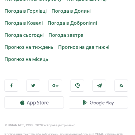
Погода в Горлівці
Погода в Долині
Погода в Ковелі
Погода в Добропіллі
Погода сьогодні
Погода завтра
Прогноз на тиждень
Прогноз на два тижні
Прогноз на місяць
© UNIAN.NET, 1998 - 2026 Усі права дотримано.
Копіювання текстів або зображень, поширення інформації УНІАН у будь-якій