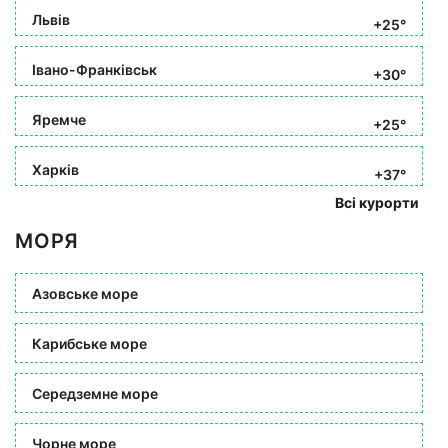
Львів
+25°
Івано-Франківськ
+30°
Яремче
+25°
Харків
+37°
Всі курорти
МОРЯ
Азовське море
Карибське море
Середземне море
Чорне море