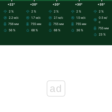
+22°
+20°
+20°
+30°
+35°
2 %
2 %
2 %
2 %
2 %
2.2 м/с
1.7 м/с
2.1 м/с
1.5 м/с
0.5 м/
с
756 мм
755 мм
755 мм
755 мм
755 мм
56 %
68 %
68 %
36 %
23 %
ad