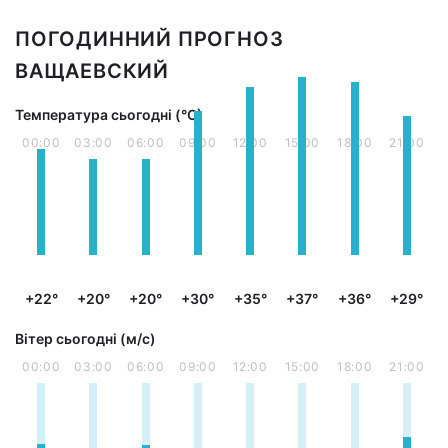
ПОГОДИННИЙ ПРОГНОЗ
ВАЩАЕВСКИЙ
Температура сьогодні (°С)
00:00
03:00
06:00
09:00
12:00
15:00
18:00
21:00
+22°
+20°
+20°
+30°
+35°
+37°
+36°
+29°
Вітер сьогодні (м/с)
00:00
03:00
06:00
09:00
12:00
15:00
18:00
21:00