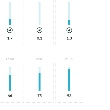
1.7
0.1
1.3
15:00
18:00
21:00
66
75
93