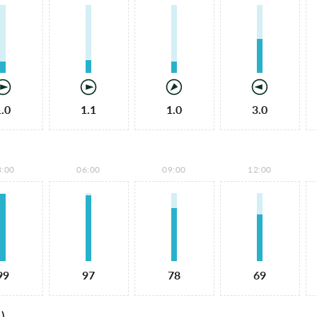
1.0
1.1
1.0
3.0
3:00
06:00
09:00
12:00
99
97
78
69
)