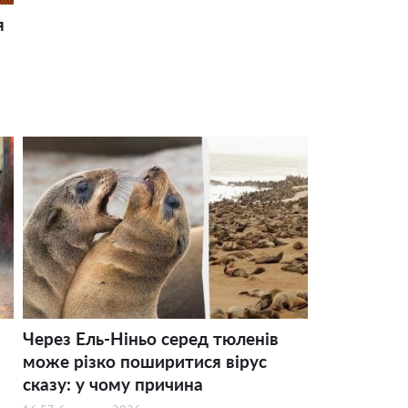
я
Через Ель-Ніньо серед тюленів
може різко поширитися вірус
сказу: у чому причина