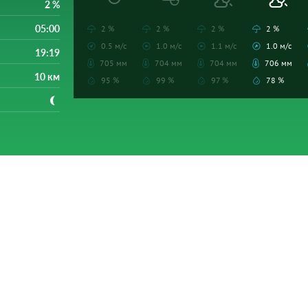
2 %
05:00
2 %
2 %
2 %
2 %
0.5 м/с
1.0 м/с
1.1 м/с
1.0 м/с
19:19
705 мм
704 мм
704 мм
706 мм
10 км
95 %
99 %
97 %
78 %