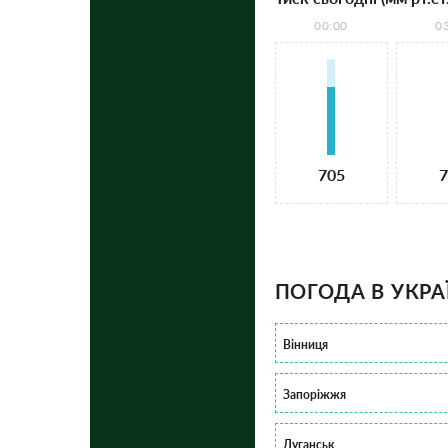
00:00
0
705
7
ПОГОДА В УКРА
Вінниця
Запоріжжя
Луганськ