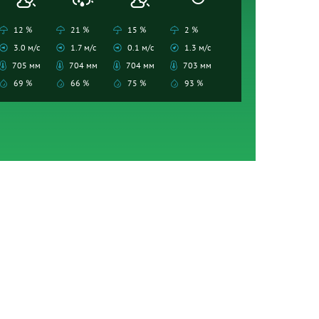
12 %
21 %
15 %
2 %
3.0 м/с
1.7 м/с
0.1 м/с
1.3 м/с
705 мм
704 мм
704 мм
703 мм
69 %
66 %
75 %
93 %