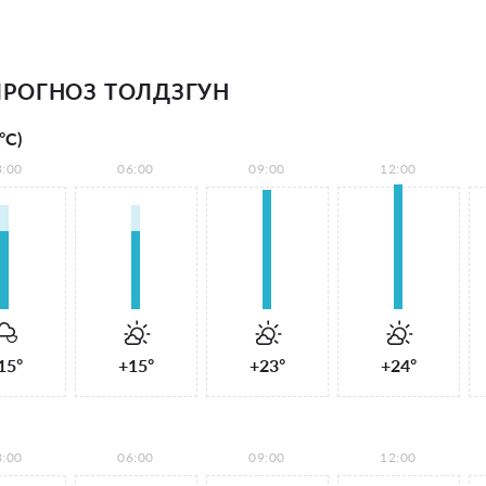
РОГНОЗ ТОЛДЗГУН
°С)
3:00
06:00
09:00
12:00
15°
+15°
+23°
+24°
3:00
06:00
09:00
12:00