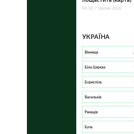
06:30, 7 серпня 2026
УКРАЇНА
Вінниця
Біла Церква
Бориспіль
Васильків
Ржищів
Буча