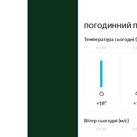
ПОГОДИННИЙ П
Температура сьогодні (
00:00
0
+18°
+
Вітер сьогодні (м/с)
00:00
0