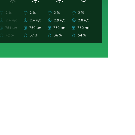
2 %
2 %
2 %
2 %
2.4 м/с
2.4 м/с
2.9 м/с
2.8 м/с
761 мм
760 мм
760 мм
760 мм
42 %
37 %
36 %
54 %