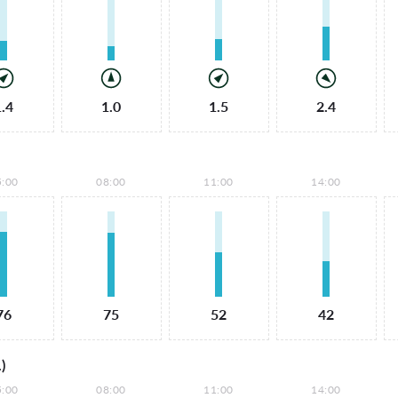
1.4
1.0
1.5
2.4
5:00
08:00
11:00
14:00
76
75
52
42
)
5:00
08:00
11:00
14:00