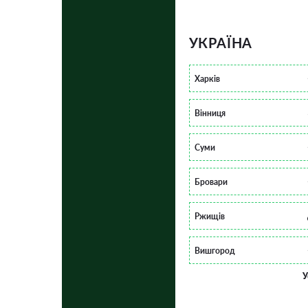
УКРАЇНА
Харків
Вінниця
Суми
Бровари
Ржищів
Вишгород
У