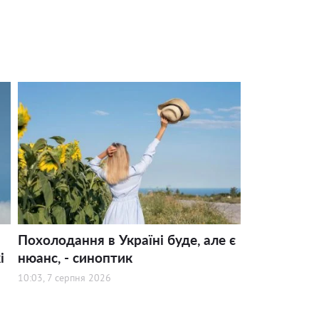
Похолодання в Україні буде, але є
і
нюанс, - синоптик
10:03, 7 серпня 2026