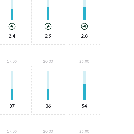
2.4
2.9
2.8
17:00
20:00
23:00
37
36
54
17:00
20:00
23:00