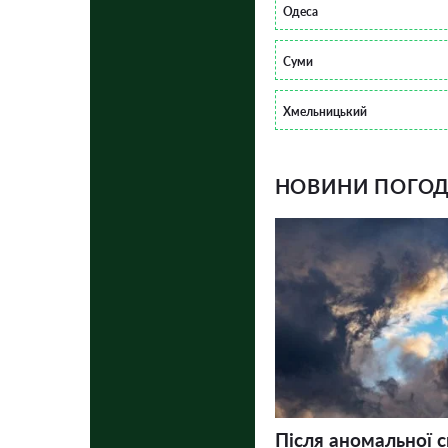
Одеса
Суми
Хмельницький
НОВИНИ ПОГОДИ
Після аномальної 