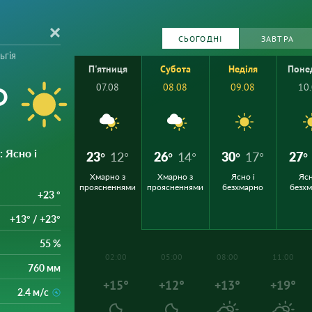
СЬОГОДНІ
ЗАВТРА
ьгія
П'ятниця
Субота
Неділя
Поне
°
07.08
08.08
09.08
10
: Ясно і
23°
12°
26°
14°
30°
17°
27°
Хмарно з
Хмарно з
Ясно і
Ясн
проясненнями
проясненнями
безхмарно
безх
+23 °
+13° / +23°
55 %
02:00
05:00
08:00
11:00
760 мм
+15°
+12°
+13°
+19°
2.4 м/с