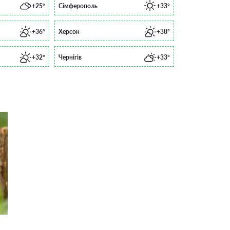
+25°
Сімферополь
+33°
+36°
Херсон
+38°
+32°
Чернігів
+33°