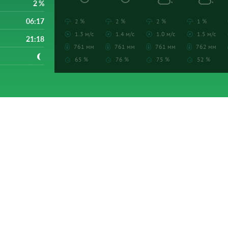
2 %
06:17
2 %
2 %
2 %
1 %
1.3 м/с
1.4 м/с
1.0 м/с
1.5 м/с
21:18
761 мм
761 мм
761 мм
762 мм
65 %
76 %
75 %
52 %