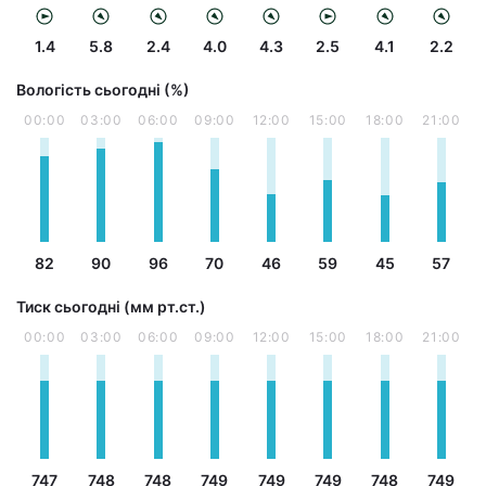
1.4
5.8
2.4
4.0
4.3
2.5
4.1
2.2
Вологість сьогодні (%)
00:00
03:00
06:00
09:00
12:00
15:00
18:00
21:00
82
90
96
70
46
59
45
57
Тиск сьогодні (мм рт.ст.)
00:00
03:00
06:00
09:00
12:00
15:00
18:00
21:00
747
748
748
749
749
749
748
749