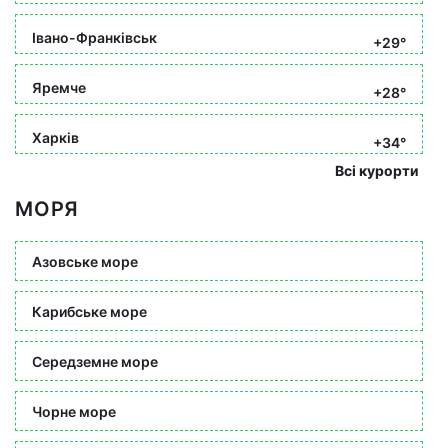
Івано-Франківськ
+29°
Яремче
+28°
Харків
+34°
Всі курорти
МОРЯ
Азовське море
Карибське море
Середземне море
Чорне море