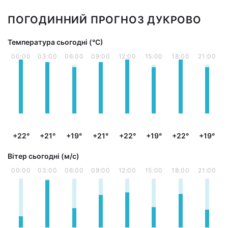
ПОГОДИННИЙ ПРОГНОЗ ДУКРОВО
Температура сьогодні (°С)
00:00
03:00
06:00
09:00
12:00
15:00
18:00
21:00
+22°
+21°
+19°
+21°
+22°
+19°
+22°
+19°
Вітер сьогодні (м/с)
00:00
03:00
06:00
09:00
12:00
15:00
18:00
21:00