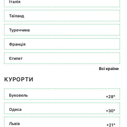
Італія
Таїланд
Туреччина
Франція
Єгипет
Всі країни
КУРОРТИ
Буковель
+28°
Одеса
+30°
Львів
+21°