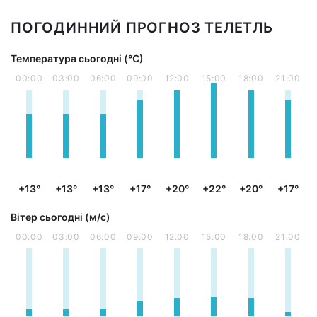
ПОГОДИННИЙ ПРОГНОЗ ТЕЛЕТЛЬ
Температура сьогодні (°С)
00:00
03:00
06:00
09:00
12:00
15:00
18:00
21:00
+13°
+13°
+13°
+17°
+20°
+22°
+20°
+17°
Вітер сьогодні (м/с)
00:00
03:00
06:00
09:00
12:00
15:00
18:00
21:00