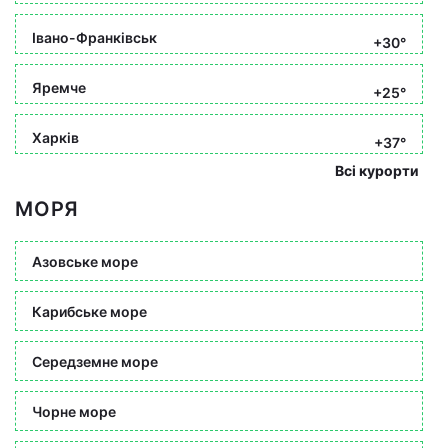
Івано-Франківськ
+30°
Яремче
+25°
Харків
+37°
Всі курорти
МОРЯ
Азовське море
Карибське море
Середземне море
Чорне море