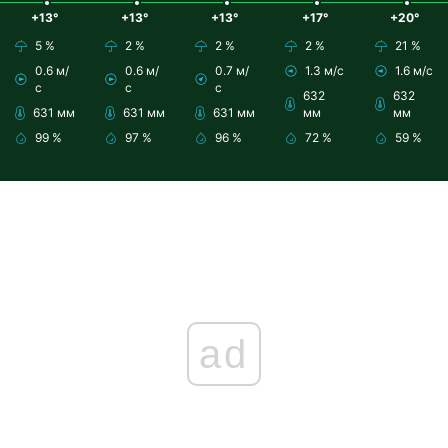
+13°
+13°
+13°
+17°
+20°
5 %
2 %
2 %
2 %
21 %
0.6 м/
0.6 м/
0.7 м/
1.3 м/с
1.6 м/с
с
с
с
632
632
631 мм
631 мм
631 мм
мм
мм
99 %
97 %
96 %
72 %
59 %
ad