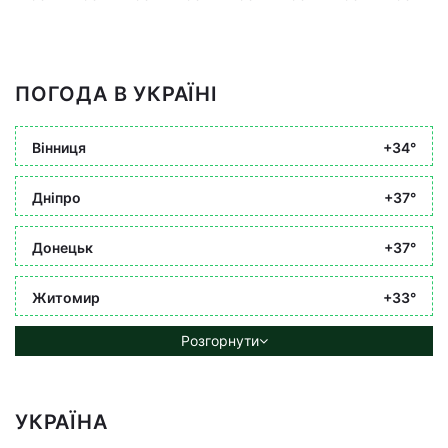
ПОГОДА В УКРАЇНІ
Вінниця
+34°
Дніпро
+37°
Донецьк
+37°
Житомир
+33°
Розгорнути
УКРАЇНА