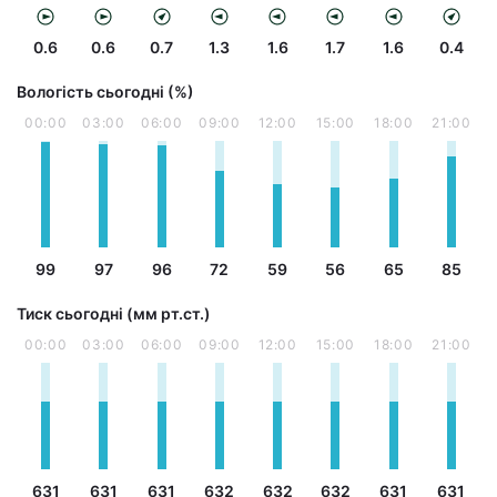
0.6
0.6
0.7
1.3
1.6
1.7
1.6
0.4
Вологість сьогодні (%)
00:00
03:00
06:00
09:00
12:00
15:00
18:00
21:00
99
97
96
72
59
56
65
85
Тиск сьогодні (мм рт.ст.)
00:00
03:00
06:00
09:00
12:00
15:00
18:00
21:00
631
631
631
632
632
632
631
631