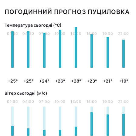
ПОГОДИННИЙ ПРОГНОЗ ПУЦИЛОВКА
Температура сьогодні (°С)
01:00
04:00
07:00
10:00
13:00
16:00
19:00
22:00
+25°
+25°
+24°
+26°
+28°
+23°
+21°
+19°
Вітер сьогодні (м/с)
01:00
04:00
07:00
10:00
13:00
16:00
19:00
22:00