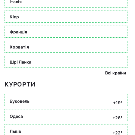
Італія
Кіпр
Франція
Хорватія
Шрі Ланка
Всі країни
КУРОРТИ
Буковель
+19°
Одеса
+26°
Львів
+22°