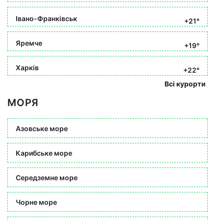
Івано-Франківськ
+21°
Яремче
+19°
Харків
+22°
Всі курорти
МОРЯ
Азовське море
Карибське море
Середземне море
Чорне море