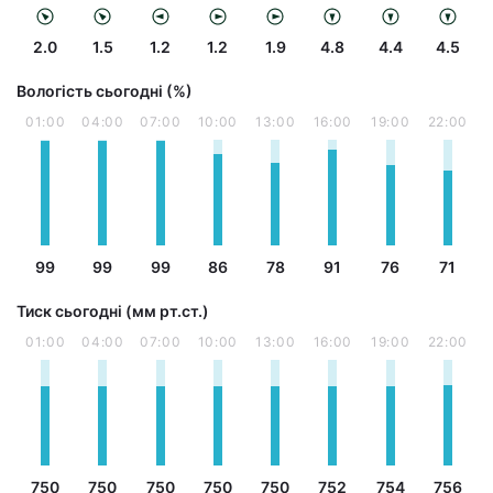
2.0
1.5
1.2
1.2
1.9
4.8
4.4
4.5
Вологість сьогодні (%)
01:00
04:00
07:00
10:00
13:00
16:00
19:00
22:00
99
99
99
86
78
91
76
71
Тиск сьогодні (мм рт.ст.)
01:00
04:00
07:00
10:00
13:00
16:00
19:00
22:00
750
750
750
750
750
752
754
756