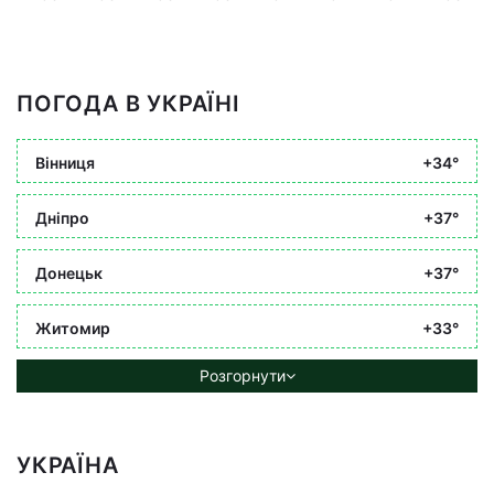
ПОГОДА В УКРАЇНІ
Вінниця
+34°
Дніпро
+37°
Донецьк
+37°
Житомир
+33°
Розгорнути
УКРАЇНА