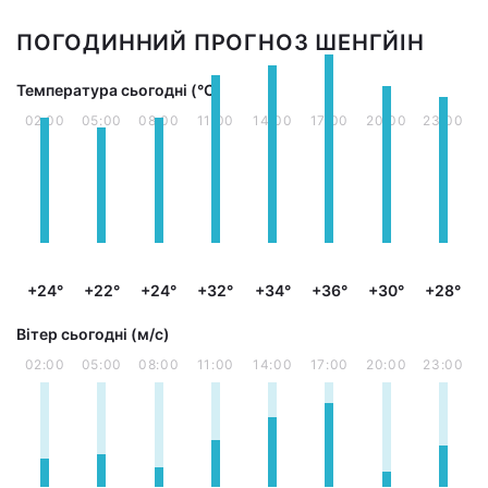
ПОГОДИННИЙ ПРОГНОЗ ШЕНГЙІН
Температура сьогодні (°С)
02:00
05:00
08:00
11:00
14:00
17:00
20:00
23:00
+24°
+22°
+24°
+32°
+34°
+36°
+30°
+28°
Вітер сьогодні (м/с)
02:00
05:00
08:00
11:00
14:00
17:00
20:00
23:00