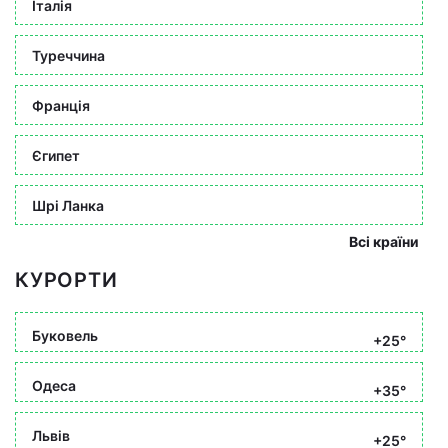
Італія
Туреччина
Франція
Єгипет
Шрі Ланка
Всі країни
КУРОРТИ
Буковель
+25°
Одеса
+35°
Львів
+25°