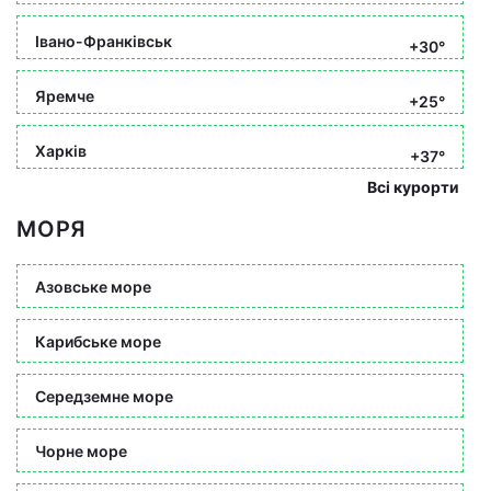
Івано-Франківськ
+30°
Яремче
+25°
Харків
+37°
Всі курорти
МОРЯ
Азовське море
Карибське море
Середземне море
Чорне море