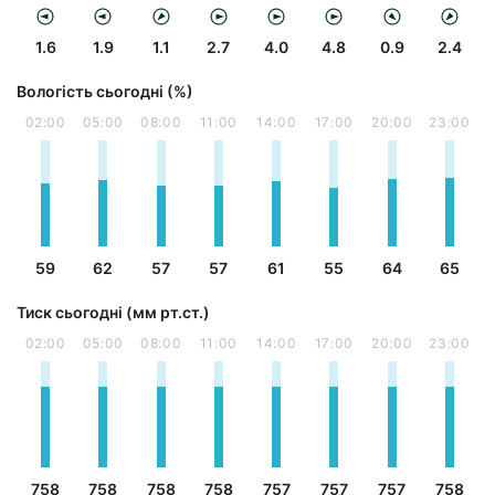
1.6
1.9
1.1
2.7
4.0
4.8
0.9
2.4
Вологість сьогодні (%)
02:00
05:00
08:00
11:00
14:00
17:00
20:00
23:00
59
62
57
57
61
55
64
65
Тиск сьогодні (мм рт.ст.)
02:00
05:00
08:00
11:00
14:00
17:00
20:00
23:00
758
758
758
758
757
757
757
758