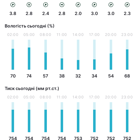
3.8
2.8
2.4
2.8
2.0
3.0
3.0
2.3
Вологість сьогодні (%)
02:00
05:00
08:00
11:00
14:00
17:00
20:00
23:00
70
74
57
38
32
34
54
68
Тиск сьогодні (мм рт.ст.)
02:00
05:00
08:00
11:00
14:00
17:00
20:00
23:00
754
754
754
754
753
752
752
752