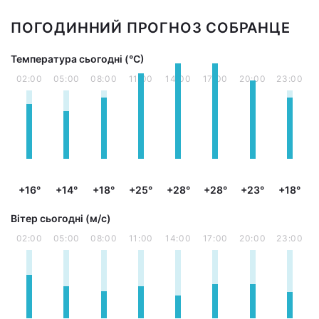
ПОГОДИННИЙ ПРОГНОЗ СОБРАНЦЕ
Температура сьогодні (°С)
02:00
05:00
08:00
11:00
14:00
17:00
20:00
23:00
+16°
+14°
+18°
+25°
+28°
+28°
+23°
+18°
Вітер сьогодні (м/с)
02:00
05:00
08:00
11:00
14:00
17:00
20:00
23:00