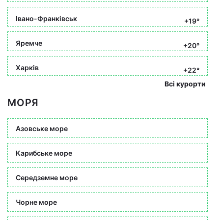
Івано-Франківськ
+19°
Яремче
+20°
Харків
+22°
Всі курорти
МОРЯ
Азовське море
Карибське море
Середземне море
Чорне море