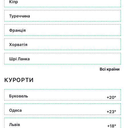
Кіпр
Туреччина
Франція
Хорватія
Шрі Ланка
Всі країни
КУРОРТИ
Буковель
+20°
Одеса
+23°
Львів
+18°