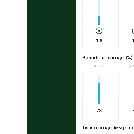
1.8
Вологість сьогодні (%)
02:00
0
73
Тиск сьогодні (мм рт.ст.