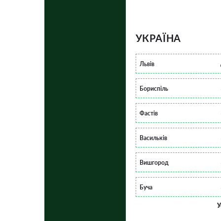
УКРАЇНА
Львів
Бориспіль
Фастів
Васильків
Вишгород
Буча
У