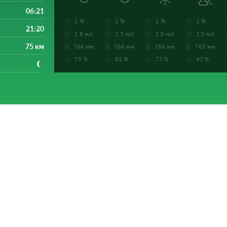
06:21
2 %
2 %
2 %
2 %
21:20
1.8 м/с
1.3 м/с
1.0 м/с
2.0 м/с
75 км
766 мм
766 мм
766 мм
765 мм
73 %
81 %
77 %
47 %