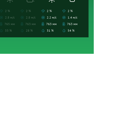
2 %
2 %
2 %
2 %
2.8 м/с
2.8 м/с
2.2 м/с
1.4 м/с
765 мм
763 мм
763 мм
763 мм
33 %
28 %
31 %
54 %