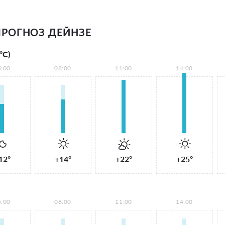
РОГНОЗ ДЕЙНЗЕ
°С)
5:00
08:00
11:00
14:00
12°
+14°
+22°
+25°
5:00
08:00
11:00
14:00