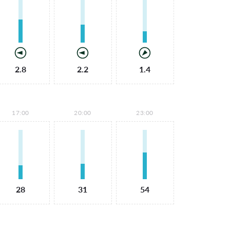
2.8
2.2
1.4
17:00
20:00
23:00
28
31
54