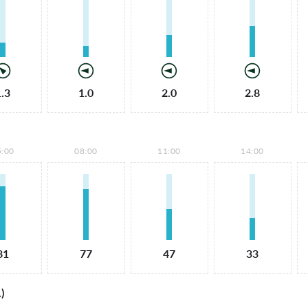
1.3
1.0
2.0
2.8
5:00
08:00
11:00
14:00
81
77
47
33
)