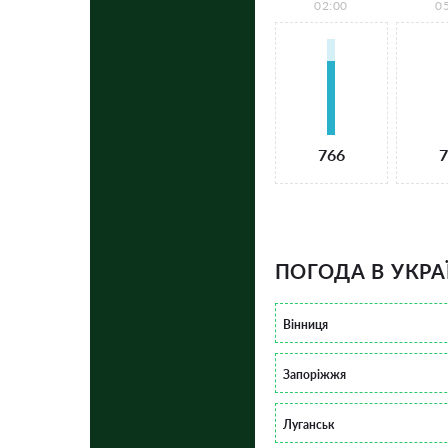
02:00
0
766
7
ПОГОДА В УКРА
Вінниця
Запоріжжя
Луганськ