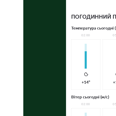
ПОГОДИННИЙ П
Температура сьогодні (
02:00
0
+14°
+
Вітер сьогодні (м/с)
02:00
0