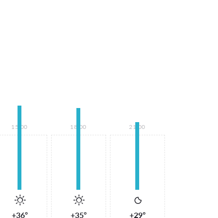
15:00
18:00
21:00
+36°
+35°
+29°