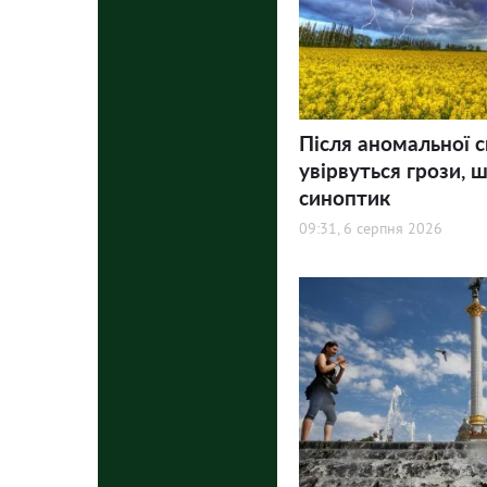
Після аномальної с
увірвуться грози, ш
синоптик
09:31, 6 серпня 2026