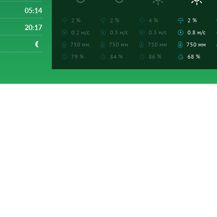
05:14
2 %
2 %
4 %
2 %
20:17
0.2 м/с
0.3 м/с
0.3 м/с
0.8 м/с
750 мм
750 мм
750 мм
750 мм
79 %
84 %
86 %
68 %