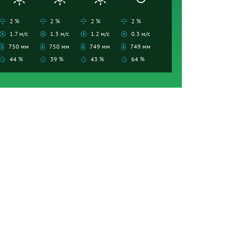
2 %
2 %
2 %
2 %
1.7 м/с
1.3 м/с
1.2 м/с
0.3 м/с
750 мм
750 мм
749 мм
749 мм
44 %
39 %
43 %
64 %