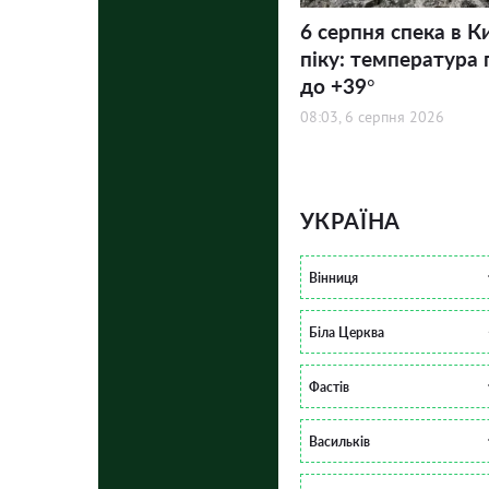
6 серпня спека в К
піку: температура 
до +39°
08:03, 6 серпня 2026
УКРАЇНА
Вінниця
Біла Церква
Фастів
Васильків