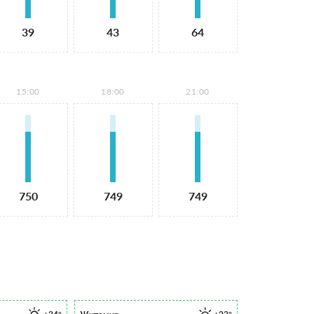
39
43
64
15:00
18:00
21:00
750
749
749