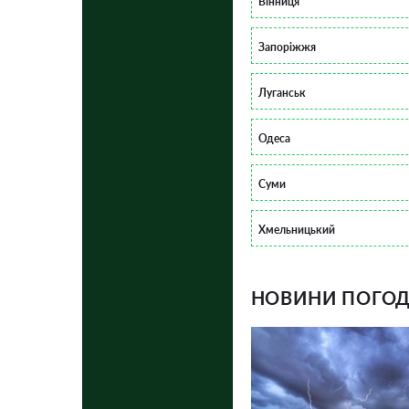
Вінниця
Запоріжжя
Луганськ
Одеса
Суми
Хмельницький
НОВИНИ ПОГОДИ