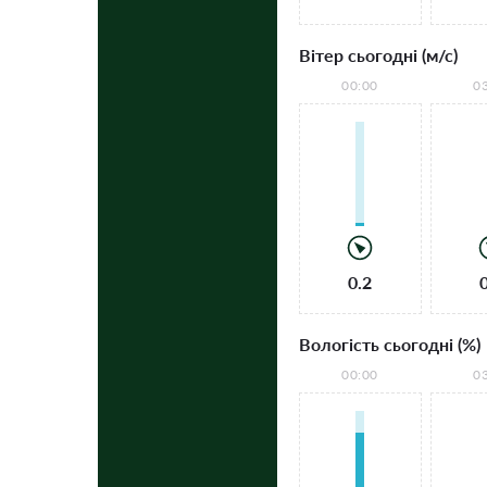
Вітер сьогодні (м/с)
00:00
0
0.2
Вологість сьогодні (%)
00:00
0