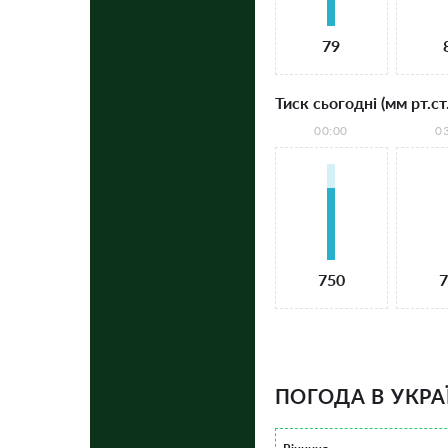
79
Тиск сьогодні (мм рт.ст.
00:00
0
750
7
ПОГОДА В УКРА