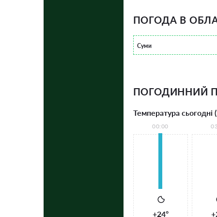
ПОГОДА В ОБЛА
Суми
ПОГОДИННИЙ П
Температура сьогодні (
00:00
0
+24°
+