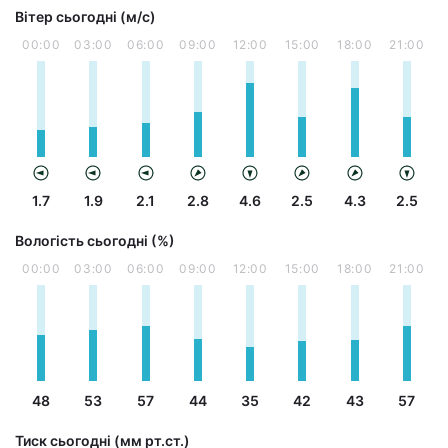
Вітер сьогодні (м/с)
00:00
03:00
06:00
09:00
12:00
15:00
18:00
21:00
1.7
1.9
2.1
2.8
4.6
2.5
4.3
2.5
Вологість сьогодні (%)
00:00
03:00
06:00
09:00
12:00
15:00
18:00
21:00
48
53
57
44
35
42
43
57
Тиск сьогодні (мм рт.ст.)