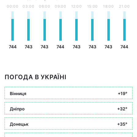
00:00
03:00
06:00
09:00
12:00
15:00
18:00
21:00
744
743
743
744
743
743
743
744
ПОГОДА В УКРАЇНІ
Вінниця
+19°
Дніпро
+32°
Донецьк
+35°