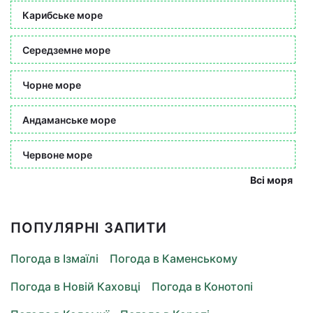
Карибське море
Середземне море
Чорне море
Андаманське море
Червоне море
Всі моря
ПОПУЛЯРНІ ЗАПИТИ
Погода в Ізмаїлі
Погода в Каменському
Погода в Новій Каховці
Погода в Конотопі