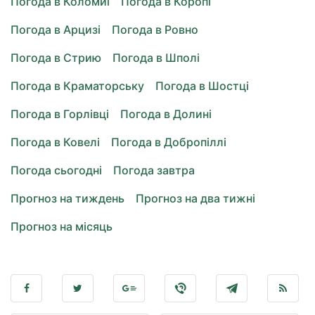
Погода в Коломиї
Погода в Коропі
Погода в Арцизі
Погода в Ровно
Погода в Стрию
Погода в Шполі
Погода в Краматорську
Погода в Шостці
Погода в Горлівці
Погода в Долині
Погода в Ковелі
Погода в Добропіллі
Погода сьогодні
Погода завтра
Прогноз на тиждень
Прогноз на два тижні
Прогноз на місяць