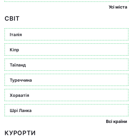
Усі міста
СВІТ
Італія
Кіпр
Таїланд
Туреччина
Хорватія
Шрі Ланка
Всі країни
КУРОРТИ