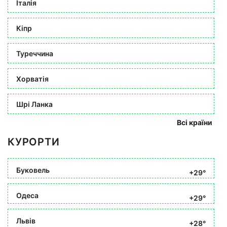
Італія
Кіпр
Туреччина
Хорватія
Шрі Ланка
Всі країни
КУРОРТИ
Буковель
+29°
Одеса
+29°
Львів
+28°