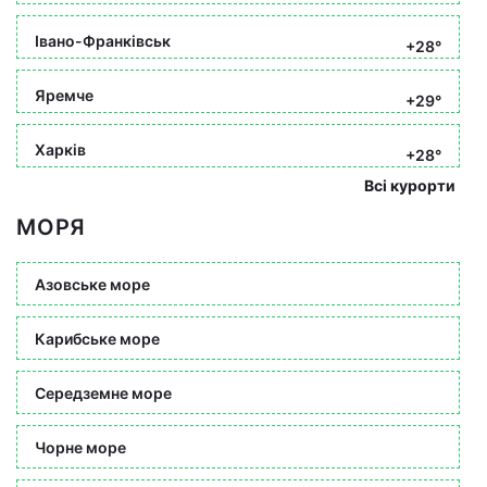
Івано-Франківськ
+28°
Яремче
+29°
Харків
+28°
Всі курорти
МОРЯ
Азовське море
Карибське море
Середземне море
Чорне море