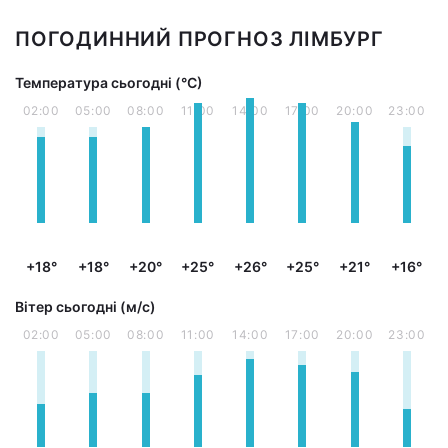
ПОГОДИННИЙ ПРОГНОЗ ЛІМБУРГ
Температура сьогодні (°С)
02:00
05:00
08:00
11:00
14:00
17:00
20:00
23:00
+18°
+18°
+20°
+25°
+26°
+25°
+21°
+16°
Вітер сьогодні (м/с)
02:00
05:00
08:00
11:00
14:00
17:00
20:00
23:00