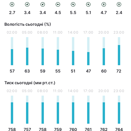
2.7
3.4
3.4
4.5
5.5
5.1
4.7
2.4
Вологість сьогодні (%)
02:00
05:00
08:00
11:00
14:00
17:00
20:00
23:00
57
63
59
55
51
47
60
72
Тиск сьогодні (мм рт.ст.)
02:00
05:00
08:00
11:00
14:00
17:00
20:00
23:00
758
757
758
759
760
761
762
764