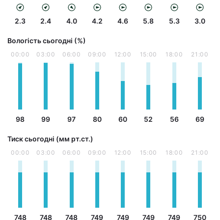
2.3
2.4
4.0
4.2
4.6
5.8
5.3
3.0
Вологість сьогодні (%)
00:00
03:00
06:00
09:00
12:00
15:00
18:00
21:00
98
99
97
80
60
52
56
69
Тиск сьогодні (мм рт.ст.)
00:00
03:00
06:00
09:00
12:00
15:00
18:00
21:00
748
748
748
749
749
749
749
750