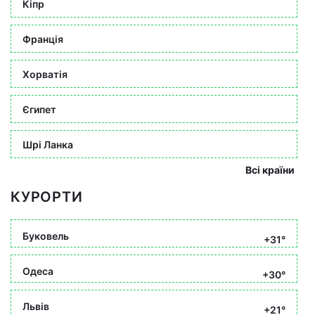
Кіпр
Франція
Хорватія
Єгипет
Шрі Ланка
Всі країни
КУРОРТИ
Буковель
+31°
Одеса
+30°
Львів
+21°