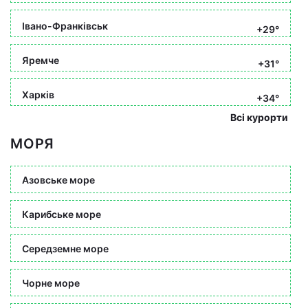
Івано-Франківськ
+29°
Яремче
+31°
Харків
+34°
Всі курорти
МОРЯ
Азовське море
Карибське море
Середземне море
Чорне море