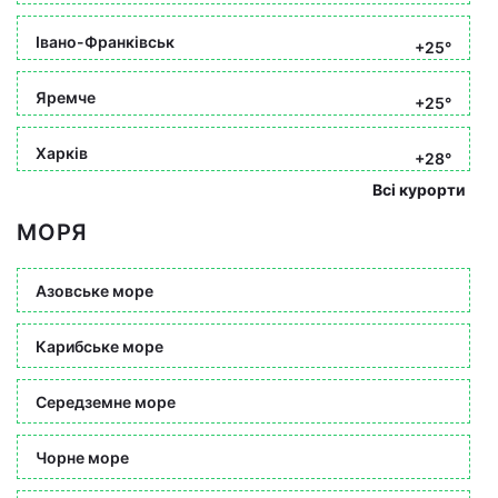
Івано-Франківськ
+25°
Яремче
+25°
Харків
+28°
Всі курорти
МОРЯ
Азовське море
Карибське море
Середземне море
Чорне море