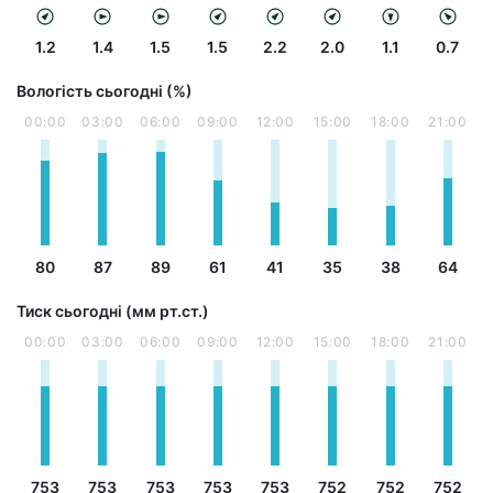
1.2
1.4
1.5
1.5
2.2
2.0
1.1
0.7
Вологість сьогодні (%)
00:00
03:00
06:00
09:00
12:00
15:00
18:00
21:00
80
87
89
61
41
35
38
64
Тиск сьогодні (мм рт.ст.)
00:00
03:00
06:00
09:00
12:00
15:00
18:00
21:00
753
753
753
753
753
752
752
752