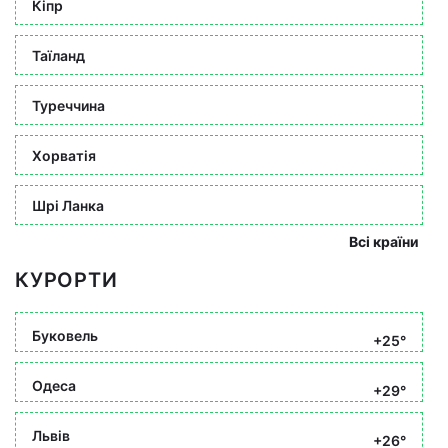
Кіпр
Таїланд
Туреччина
Хорватія
Шрі Ланка
Всі країни
КУРОРТИ
Буковель
+25°
Одеса
+29°
Львів
+26°