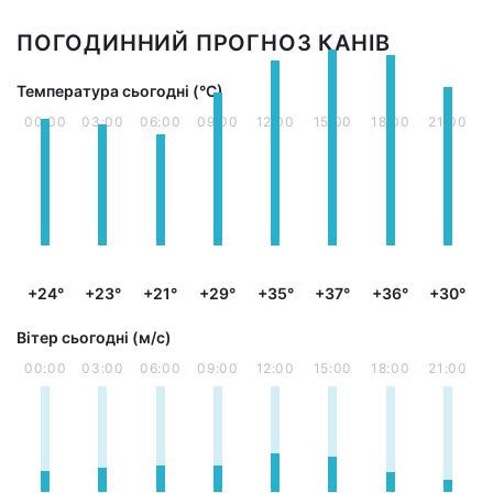
ПОГОДИННИЙ ПРОГНОЗ КАНІВ
Температура сьогодні (°С)
00:00
03:00
06:00
09:00
12:00
15:00
18:00
21:00
+24°
+23°
+21°
+29°
+35°
+37°
+36°
+30°
Вітер сьогодні (м/с)
00:00
03:00
06:00
09:00
12:00
15:00
18:00
21:00