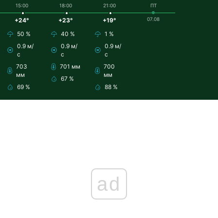
15:00
18:00
21:00
ПТ
07.08
+24°
+23°
+19°
50 %
40 %
1 %
0.9 м/
0.9 м/
0.9 м/
с
с
с
703
701 мм
700
мм
мм
67 %
69 %
88 %
ad