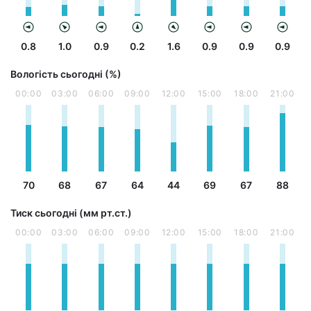
0.8
1.0
0.9
0.2
1.6
0.9
0.9
0.9
Вологість сьогодні (%)
00:00
03:00
06:00
09:00
12:00
15:00
18:00
21:00
70
68
67
64
44
69
67
88
Тиск сьогодні (мм рт.ст.)
00:00
03:00
06:00
09:00
12:00
15:00
18:00
21:00