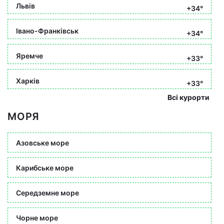
Львів
+34°
Івано-Франківськ
+34°
Яремче
+33°
Харків
+33°
Всі курорти
МОРЯ
Азовське море
Карибське море
Середземне море
Чорне море