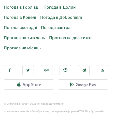
Погода в Горлівці
Погода в Долині
Погода в Ковелі
Погода в Добропіллі
Погода сьогодні
Погода завтра
Прогноз на тиждень
Прогноз на два тижні
Прогноз на місяць
© UNIAN.NET, 1998 - 2026 Усі права дотримано.
Копіювання текстів або зображень, поширення інформації УНІАН у будь-якій