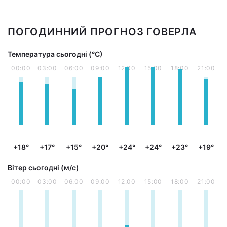
ПОГОДИННИЙ ПРОГНОЗ ГОВЕРЛА
Температура сьогодні (°С)
00:00
03:00
06:00
09:00
12:00
15:00
18:00
21:00
+18°
+17°
+15°
+20°
+24°
+24°
+23°
+19°
Вітер сьогодні (м/с)
00:00
03:00
06:00
09:00
12:00
15:00
18:00
21:00