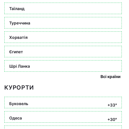
Таїланд
Туреччина
Хорватія
Єгипет
Шрі Ланка
Всі країни
КУРОРТИ
Буковель
+33°
Одеса
+30°