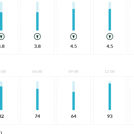
3.8
3.8
4.5
4.5
3:00
06:00
09:00
12:00
82
74
64
93
)