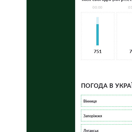
00:00
0
751
7
ПОГОДА В УКРА
Вінниця
Запоріжжя
Луганськ