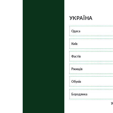
УКРАЇНА
Одеса
Київ
Фастів
Ржищів
Обухів
Бородянка
У