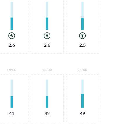
2.6
2.6
2.5
15:00
18:00
21:00
41
42
49