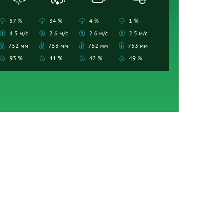
57 %
34 %
4 %
1 %
4.5 м/с
2.6 м/с
2.6 м/с
2.5 м/с
752 мм
753 мм
752 мм
753 мм
93 %
41 %
42 %
49 %