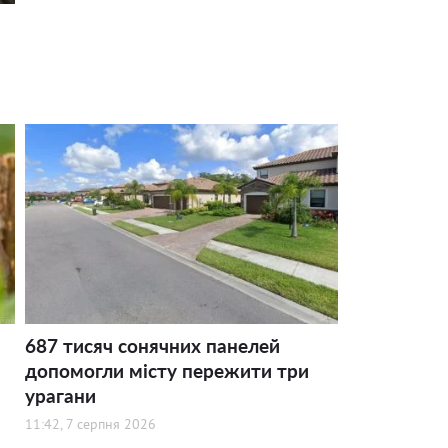
687 тисяч сонячних панелей
допомогли місту пережити три
урагани
11:42, 7 серпня 2026