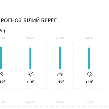
РОГНОЗ БІЛИЙ БЕРЕГ
°С)
3:00
06:00
09:00
12:00
19°
+18°
+19°
+18°
3:00
06:00
09:00
12:00