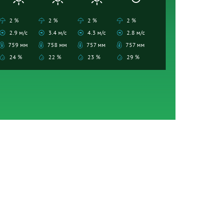
2 %
2 %
2 %
2 %
2.9 м/с
3.4 м/с
4.3 м/с
2.8 м/с
759 мм
758 мм
757 мм
757 мм
24 %
22 %
23 %
29 %