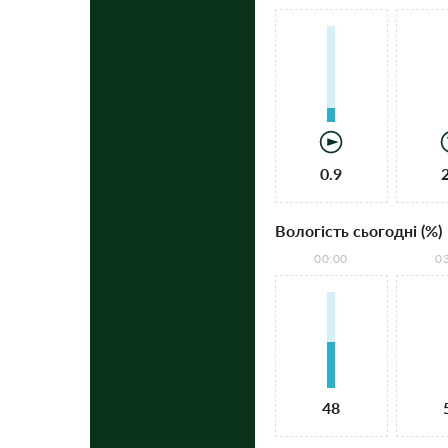
0.9
Вологість сьогодні (%)
00:00
0
48