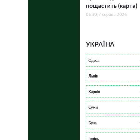
пощастить (карта)
06:30, 7 серпня 2026
УКРАЇНА
Одеса
Львів
Харків
Суми
Буча
Ірпінь