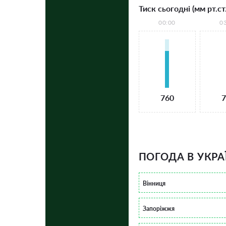
Тиск сьогодні (мм рт.ст.
00:00
0
760
7
ПОГОДА В УКРА
Вінниця
Запоріжжя