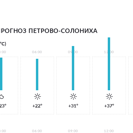
РОГНОЗ ПЕТРОВО-СОЛОНИХА
°С)
3:00
06:00
09:00
12:00
23°
+22°
+31°
+37°
3:00
06:00
09:00
12:00