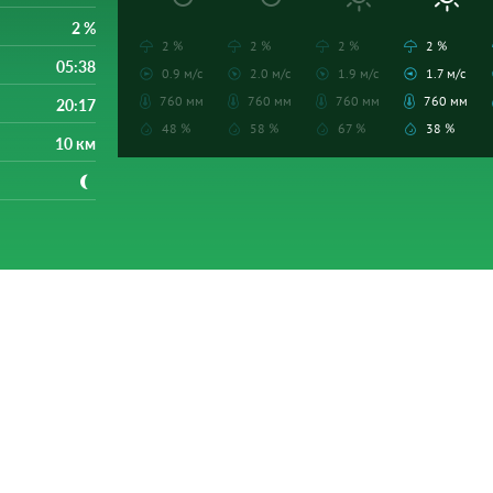
2 %
2 %
2 %
2 %
2 %
05:38
0.9 м/с
2.0 м/с
1.9 м/с
1.7 м/с
760 мм
760 мм
760 мм
760 мм
20:17
48 %
58 %
67 %
38 %
10 км