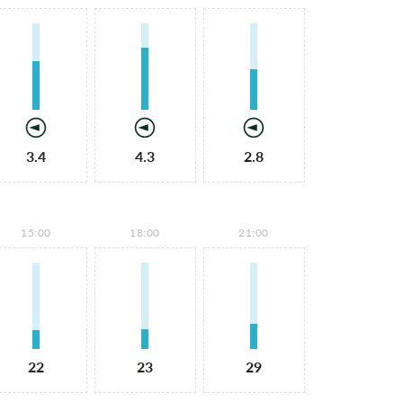
3.4
4.3
2.8
15:00
18:00
21:00
22
23
29