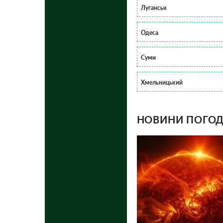
Луганськ
Одеса
Суми
Хмельницький
НОВИНИ ПОГОДИ