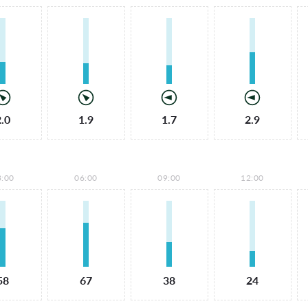
2.0
1.9
1.7
2.9
3:00
06:00
09:00
12:00
58
67
38
24