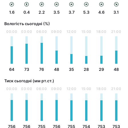
1.6
0.4
2.2
3.5
3.7
5.3
4.6
3.1
Вологість сьогодні (%)
00:00
03:00
06:00
09:00
12:00
15:00
18:00
21:00
64
73
76
48
35
28
29
48
Тиск сьогодні (мм рт.ст.)
00:00
03:00
06:00
09:00
12:00
15:00
18:00
21:00
756
756
755
756
755
754
753
753