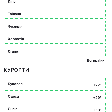
Кіпр
Таїланд
Франція
Хорватія
Єгипет
Всі країни
КУРОРТИ
Буковель
+22°
Одеса
+29°
Львів
+18°