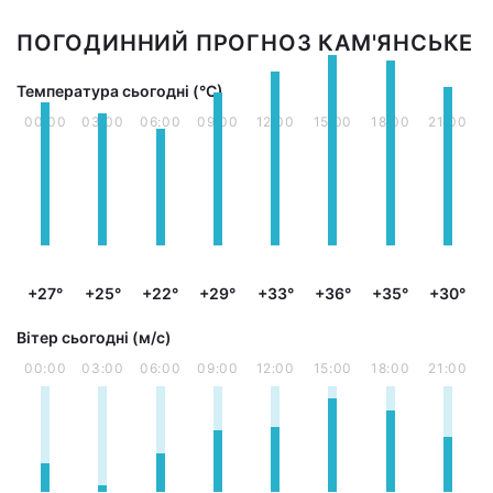
ПОГОДИННИЙ ПРОГНОЗ КАМ'ЯНСЬКЕ
Температура сьогодні (°С)
00:00
03:00
06:00
09:00
12:00
15:00
18:00
21:00
+27°
+25°
+22°
+29°
+33°
+36°
+35°
+30°
Вітер сьогодні (м/с)
00:00
03:00
06:00
09:00
12:00
15:00
18:00
21:00