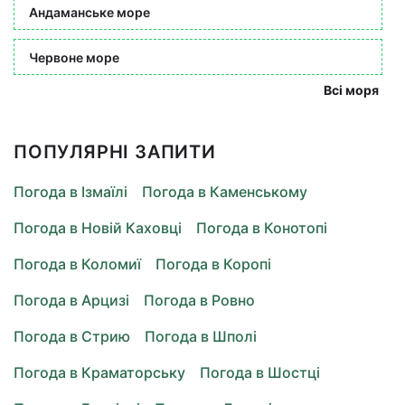
Андаманське море
Червоне море
Всі моря
ПОПУЛЯРНІ ЗАПИТИ
Погода в Ізмаїлі
Погода в Каменському
Погода в Новій Каховці
Погода в Конотопі
Погода в Коломиї
Погода в Коропі
Погода в Арцизі
Погода в Ровно
Погода в Стрию
Погода в Шполі
Погода в Краматорську
Погода в Шостці