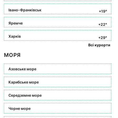
Івано-Франківськ
+19°
Яремче
+22°
Харків
+29°
Всі курорти
МОРЯ
Азовське море
Карибське море
Середземне море
Чорне море