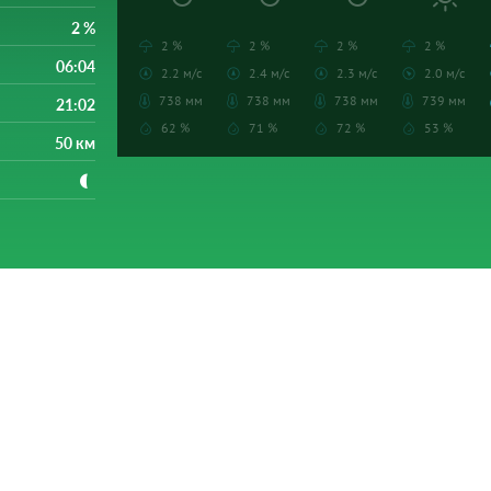
2 %
2 %
2 %
2 %
2 %
06:04
2.2 м/с
2.4 м/с
2.3 м/с
2.0 м/с
738 мм
738 мм
738 мм
739 мм
21:02
62 %
71 %
72 %
53 %
50 км