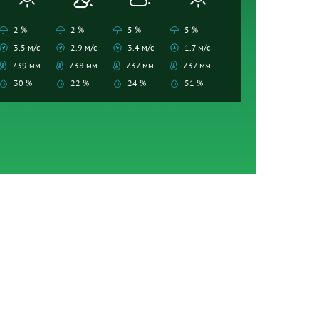
2 %
2 %
5 %
5 %
3.5 м/с
2.9 м/с
3.4 м/с
1.7 м/с
739 мм
738 мм
737 мм
737 мм
30 %
22 %
24 %
51 %