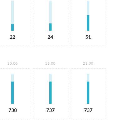
22
24
51
15:00
18:00
21:00
738
737
737