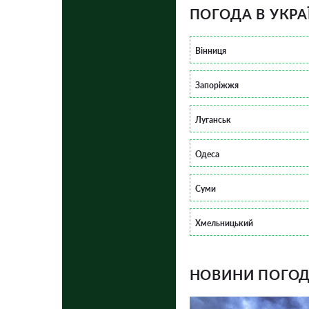
ПОГОДА В УКРА
Вінниця
Запоріжжя
Луганськ
Одеса
Суми
Хмельницький
НОВИНИ ПОГОДИ