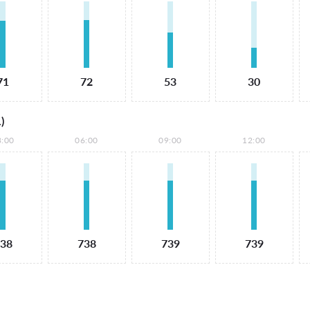
71
72
53
30
)
3:00
06:00
09:00
12:00
38
738
739
739