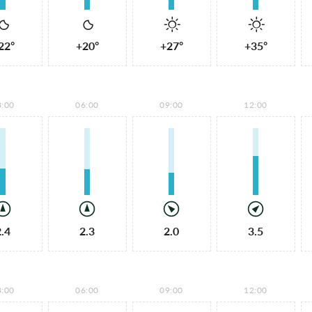
22°
+20°
+27°
+35°
3:00
06:00
09:00
12:00
2.4
2.3
2.0
3.5
3:00
06:00
09:00
12:00