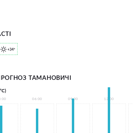
СТІ
+34°
РОГНОЗ ТАМАНОВИЧІ
°С)
3:00
06:00
09:00
12:00