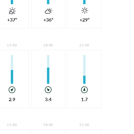
+37°
+36°
+29°
15:00
18:00
21:00
2.9
3.4
1.7
15:00
18:00
21:00