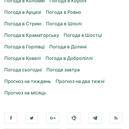
Погода в Коломиї
Погода в Коропі
Погода в Арцизі
Погода в Ровно
Погода в Стрию
Погода в Шполі
Погода в Краматорську
Погода в Шостці
Погода в Горлівці
Погода в Долині
Погода в Ковелі
Погода в Добропіллі
Погода сьогодні
Погода завтра
Прогноз на тиждень
Прогноз на два тижні
Прогноз на місяць