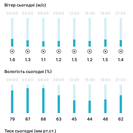
Вітер сьогодні (м/с)
00:00
03:00
06:00
09:00
12:00
15:00
18:00
21:00
1.6
1.3
1.1
1.2
1.5
1.2
1.5
1.4
Вологість сьогодні (%)
00:00
03:00
06:00
09:00
12:00
15:00
18:00
21:00
79
87
88
63
45
44
48
62
Тиск сьогодні (мм рт.ст.)