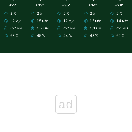
+27°
+33°
+35°
+34°
+28°
2 %
2 %
2 %
2 %
2 %
1.2 м/с
1.5 м/с
1.2 м/с
1.5 м/с
1.4 м/с
752 мм
752 мм
752 мм
751 мм
751 мм
63 %
45 %
44 %
48 %
62 %
ad