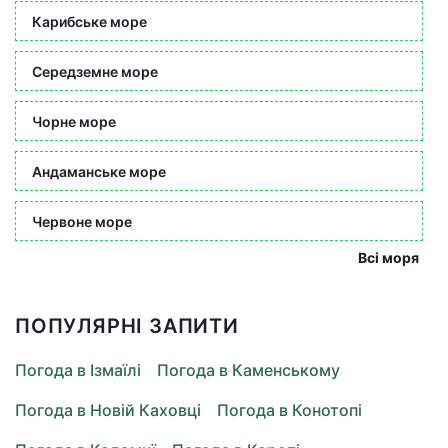
Карибське море
Середземне море
Чорне море
Андаманське море
Червоне море
Всі моря
ПОПУЛЯРНІ ЗАПИТИ
Погода в Ізмаїлі
Погода в Каменському
Погода в Новій Каховці
Погода в Конотопі