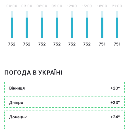
00:00
03:00
06:00
09:00
12:00
15:00
18:00
21:00
752
752
752
752
752
752
751
751
ПОГОДА В УКРАЇНІ
Вінниця
+20°
Дніпро
+23°
Донецьк
+24°