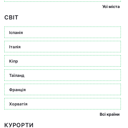
Усі міста
СВІТ
Іспанія
Італія
Кіпр
Таїланд
Франція
Хорватія
Всі країни
КУРОРТИ