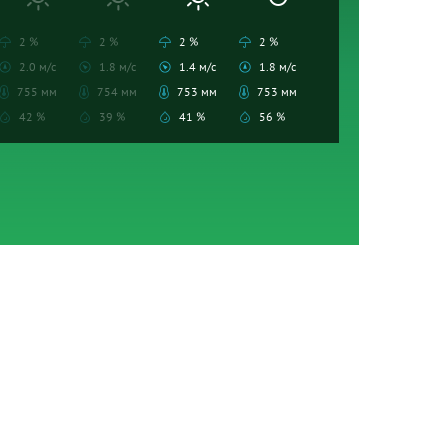
2 %
2 %
2 %
2 %
2.0 м/с
1.8 м/с
1.4 м/с
1.8 м/с
755 мм
754 мм
753 мм
753 мм
42 %
39 %
41 %
56 %