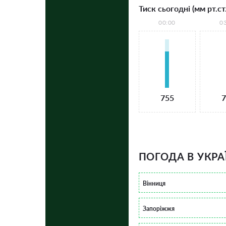
Тиск сьогодні (мм рт.ст.
00:00
0
755
7
ПОГОДА В УКРА
Вінниця
Запоріжжя