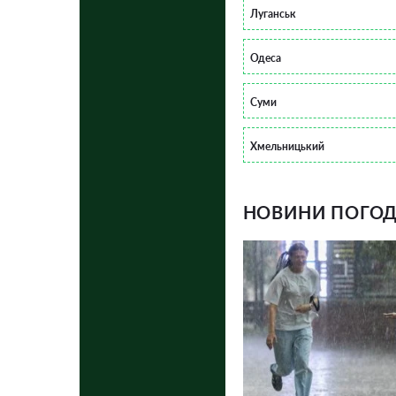
Луганськ
Одеса
Суми
Хмельницький
НОВИНИ ПОГОДИ