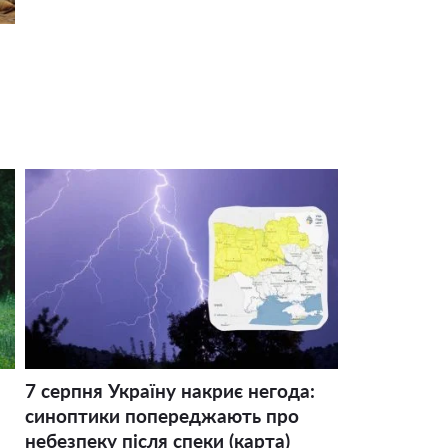
7 серпня Україну накриє негода:
синоптики попереджають про
небезпеку після спеки (карта)