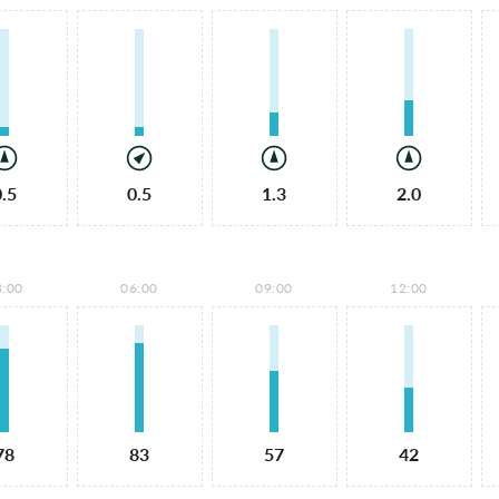
0.5
0.5
1.3
2.0
3:00
06:00
09:00
12:00
78
83
57
42