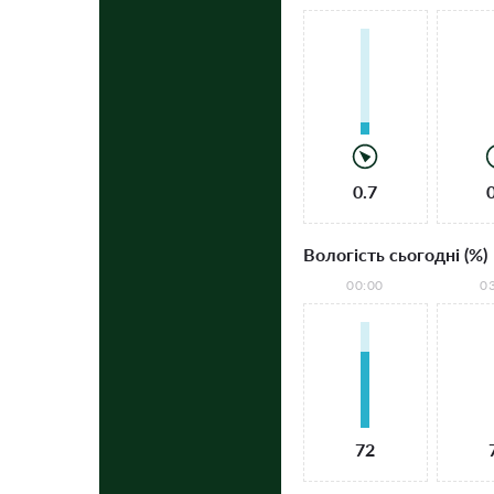
0.7
Вологість сьогодні (%)
00:00
0
72