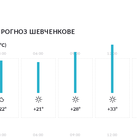
РОГНОЗ ШЕВЧЕНКОВЕ
°С)
3:00
06:00
09:00
12:00
22°
+21°
+28°
+33°
3:00
06:00
09:00
12:00