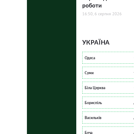
роботи
16:50, 6 серпня 2026
УКРАЇНА
Одеса
Суми
Біла Церква
Бориспіль
Васильків
Буча