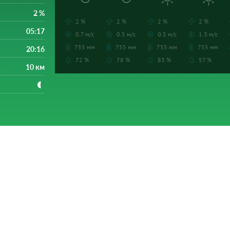
2 %
2 %
2 %
2 %
2 %
05:17
0.7 м/с
0.5 м/с
0.5 м/с
1.3 м/с
755 мм
755 мм
755 мм
755 мм
20:16
72 %
78 %
83 %
57 %
10 км