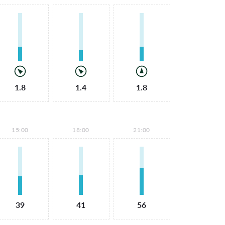
1.8
1.4
1.8
15:00
18:00
21:00
39
41
56